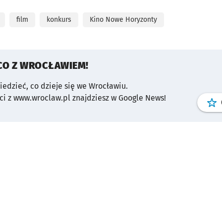
film
konkurs
Kino Nowe Horyzonty
CO Z WROCŁAWIEM!
wiedzieć, co dzieje się we Wrocławiu.
i z www.wroclaw.pl znajdziesz w Google News!