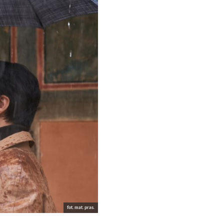
fot. mat. pras.