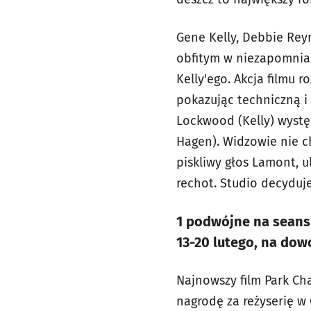
Gene Kelly, Debbie Reyn
obfitym w niezapomnia
Kelly'ego. Akcja filmu 
pokazując techniczną i
Lockwood (Kelly) wystę
Hagen). Widzowie nie c
piskliwy głos Lamont, 
rechot. Studio decyduj
1 podwójne na seans 
13-20 lutego, na dow
Najnowszy film Park Ch
nagrodę za reżyserię w