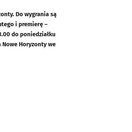
onty. Do wygrania są
tego i premierę –
8.00 do poniedziałku
na Nowe Horyzonty we