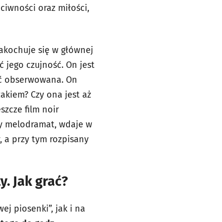
ciwności oraz miłości,
zakochuje się w głównej
 jego czujność. On jest
yć obserwowana. On
zakiem? Czy ona jest aż
szcze film noir
wy melodramat, wdaje w
, a przy tym rozpisany
y. Jak grać?
 piosenki”, jak i na