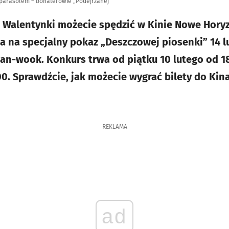
 parasolem – bohaterowie „Podejrzanej”
 Walentynki możecie spędzić w Kinie Nowe Horyz
 na specjalny pokaz „Deszczowej piosenki” 14 lu
an-wook. Konkurs trwa od piątku 10 lutego od 1
.00. Sprawdźcie, jak możecie wygrać bilety do Ki
REKLAMA
ad