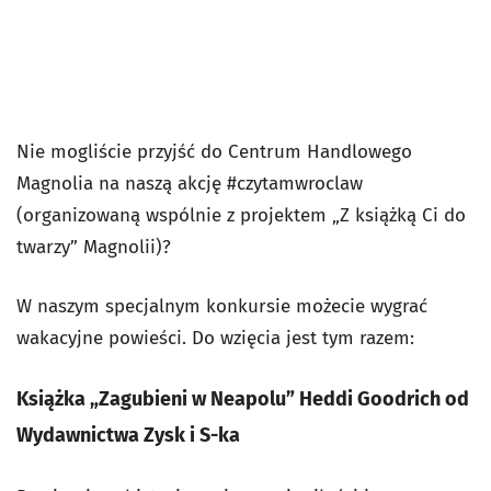
Nie mogliście przyjść do Centrum Handlowego
Magnolia na naszą akcję #czytamwroclaw
(organizowaną wspólnie z projektem „Z książką Ci do
twarzy” Magnolii)?
W naszym specjalnym konkursie możecie wygrać
wakacyjne powieści. Do wzięcia jest tym razem:
Książka „Zagubieni w Neapolu” Heddi Goodrich od
Wydawnictwa Zysk i S-ka