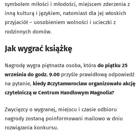
symbolem miłości i młodości, miejscem zderzenia z
inną kulturą i językiem, natomiast dla jej włoskich
przyjaciół – uosobieniem wolności i ucieczki z
rodzinnych domów.
Jak wygrać książkę
Nagrodę wygra piętnasta osoba, która
do piątku 25
września do godz. 9.00
przyśle prawidłową odpowiedź
na pytanie,
kiedy #czytamwroclaw organizowało akcję
czytelniczą w Centrum Handlowym Magnolia?
Zwycięzcy o wygranej, miejscu i czasie odbioru
nagrody zostaną poinformowani mailowo w dniu
rozwiązania konkursu.