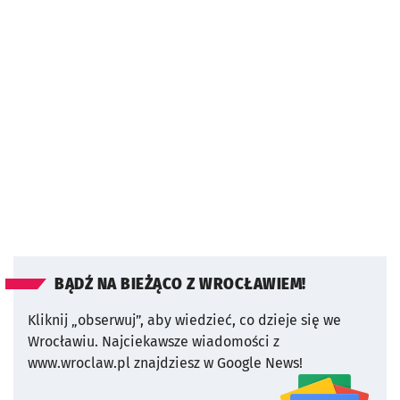
BĄDŹ NA BIEŻĄCO Z WROCŁAWIEM!
Kliknij „obserwuj”, aby wiedzieć, co dzieje się we
Wrocławiu.
Najciekawsze wiadomości z
www.wroclaw.pl znajdziesz w Google News!