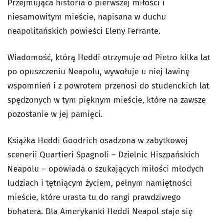
Przejmująca historia o pierwszej miłości i
niesamowitym mieście, napisana w duchu
neapolitańskich powieści Eleny Ferrante.
Wiadomość, którą Heddi otrzymuje od Pietro kilka lat
po opuszczeniu Neapolu, wywołuje u niej lawinę
wspomnień i z powrotem przenosi do studenckich lat
spędzonych w tym pięknym mieście, które na zawsze
pozostanie w jej pamięci.
Książka Heddi Goodrich osadzona w zabytkowej
scenerii Quartieri Spagnoli – Dzielnic Hiszpańskich
Neapolu – opowiada o szukających miłości młodych
ludziach i tętniącym życiem, pełnym namiętności
mieście, które urasta tu do rangi prawdziwego
bohatera. Dla Amerykanki Heddi Neapol staje się