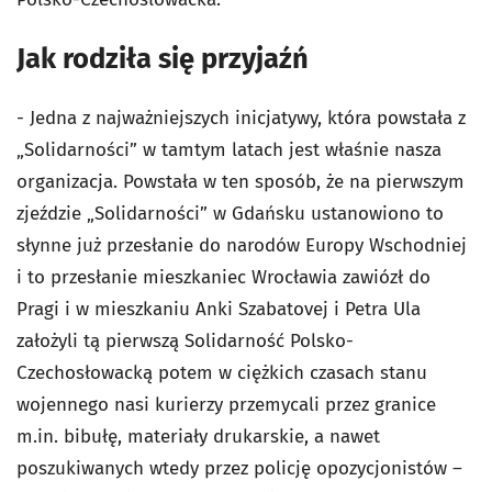
Jak rodziła się przyjaźń
- Jedna z najważniejszych inicjatywy, która powstała z
„Solidarności” w tamtym latach jest właśnie nasza
organizacja. Powstała w ten sposób, że na pierwszym
zjeździe „Solidarności” w Gdańsku ustanowiono to
słynne już przesłanie do narodów Europy Wschodniej
i to przesłanie mieszkaniec Wrocławia zawiózł do
Pragi i w mieszkaniu Anki Szabatovej i Petra Ula
założyli tą pierwszą Solidarność Polsko-
Czechosłowacką potem w ciężkich czasach stanu
wojennego nasi kurierzy przemycali przez granice
m.in. bibułę, materiały drukarskie, a nawet
poszukiwanych wtedy przez policję opozycjonistów –