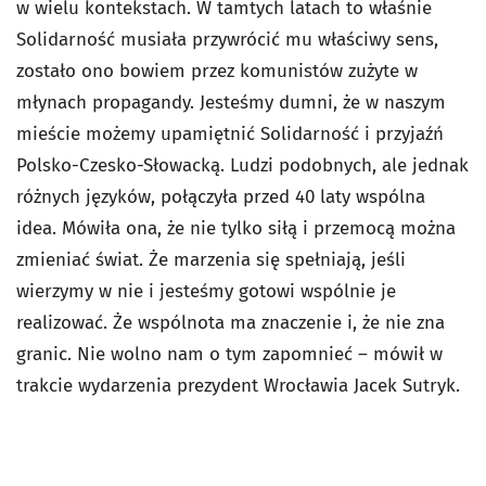
w wielu kontekstach. W tamtych latach to właśnie
Solidarność musiała przywrócić mu właściwy sens,
zostało ono bowiem przez komunistów zużyte w
młynach propagandy. Jesteśmy dumni, że w naszym
mieście możemy upamiętnić Solidarność i przyjaźń
Polsko-Czesko-Słowacką. Ludzi podobnych, ale jednak
różnych języków, połączyła przed 40 laty wspólna
idea. Mówiła ona, że nie tylko siłą i przemocą można
zmieniać świat. Że marzenia się spełniają, jeśli
wierzymy w nie i jesteśmy gotowi wspólnie je
realizować. Że wspólnota ma znaczenie i, że nie zna
granic. Nie wolno nam o tym zapomnieć – mówił w
trakcie wydarzenia prezydent Wrocławia Jacek Sutryk.