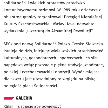
solidarności i wielkich protestów przeciwko
komunistycznemu reżimowi. W 1989 roku działacze z
obu stron granicy zorganizowali Przegląd Niezależnej
Kultury Czechosłowackiej. Václav Havel nazwał to
wydarzenie „uwerturą do Aksamitnej Rewolucji”.
SPCz pod nazwą Solidarność Polsko-Czesko-Słowacka
istnieje do dziś, inicjując wiele ważkich przedsięwzięć
kulturalnych, gospodarczych i społecznych. Ich siłą
napędową wciąż pozostaje piękna tradycja współpracy
polskiej i czechosłowackiej opozycji. Wybór miejsca
dla skweru jest uzasadniony ze względu na bliską
odległość placu Solidarności.
GALERIA
Kliknij na zdjęcie aby powiększyć