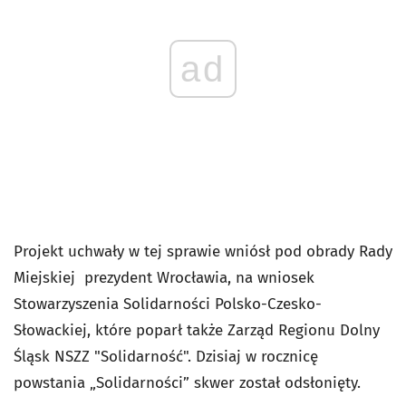
ad
Projekt uchwały w tej sprawie wniósł pod obrady Rady
Miejskiej prezydent Wrocławia, na wniosek
Stowarzyszenia Solidarności Polsko-Czesko-
Słowackiej, które poparł także Zarząd Regionu Dolny
Śląsk NSZZ "Solidarność". Dzisiaj w rocznicę
powstania „Solidarności” skwer został odsłonięty.