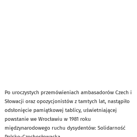
Po uroczystych przemówieniach ambasadorów Czech i
Słowacji oraz opozycjonistów z tamtych lat, nastąpiło
odsłonięcie pamiątkowej tablicy, uświetniającej
powstanie we Wrocławiu w 1981 roku
międzynarodowego ruchu dysydentów: Solidarność
Polsko-Czechosłowacka.