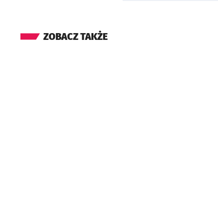
ZOBACZ TAKŻE