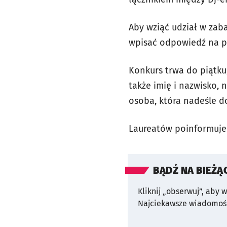
Aby wziąć udział w zab
wpisać odpowiedź na p
Konkurs trwa do piątku
także imię i nazwisko,
osoba, która nadeśle 
Laureatów poinformujem
BĄDŹ NA BIEŻĄ
Kliknij „obserwuj”, aby 
Najciekawsze wiadomośc