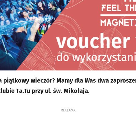
 piątkowy wieczór? Mamy dla Was dwa zaproszen
ubie Ta.Tu przy ul. św. Mikołaja.
REKLAMA