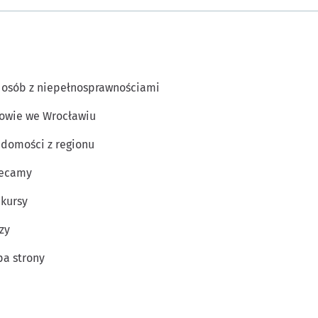
 osób z niepełnosprawnościami
owie we Wrocławiu
domości z regionu
lecamy
kursy
zy
a strony