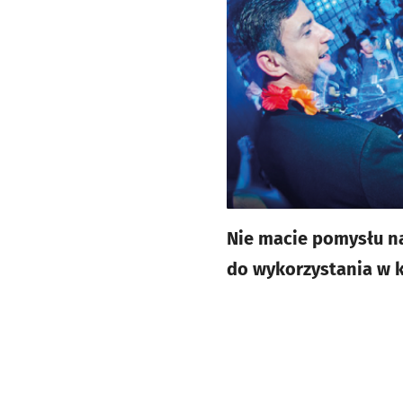
Nie macie pomysłu na
do wykorzystania w kl