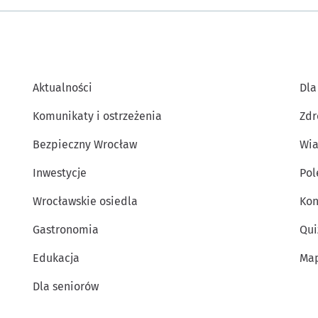
Aktualności
Dla
Komunikaty i ostrzeżenia
Zdr
Bezpieczny Wrocław
Wia
Inwestycje
Po
Wrocławskie osiedla
Kon
Gastronomia
Qui
Edukacja
Map
Dla seniorów