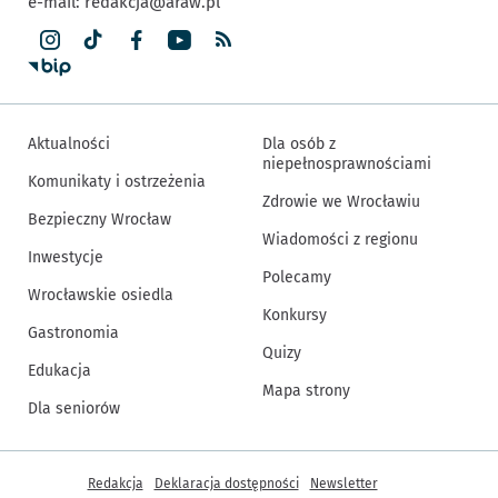
e-mail:
redakcja@araw.pl
Aktualności
Dla osób z
niepełnosprawnościami
Komunikaty i ostrzeżenia
Zdrowie we Wrocławiu
Bezpieczny Wrocław
Wiadomości z regionu
Inwestycje
Polecamy
Wrocławskie osiedla
Konkursy
Gastronomia
Quizy
Edukacja
Mapa strony
Dla seniorów
Inne informacje
Redakcja
Deklaracja dostępności
Newsletter