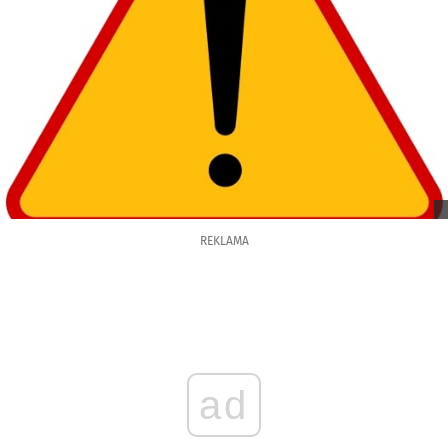
REKLAMA
ad