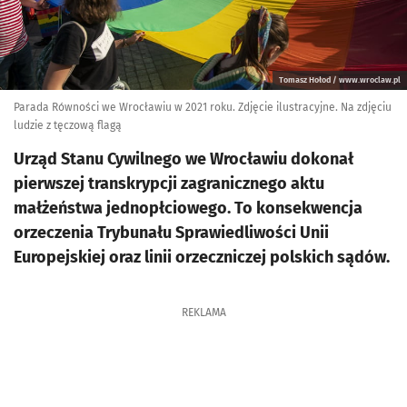
Tomasz Hołod / www.wroclaw.pl
Parada Równości we Wrocławiu w 2021 roku. Zdjęcie ilustracyjne. Na zdjęciu
ludzie z tęczową flagą
Urząd Stanu Cywilnego we Wrocławiu dokonał
pierwszej transkrypcji zagranicznego aktu
małżeństwa jednopłciowego. To konsekwencja
orzeczenia Trybunału Sprawiedliwości Unii
Europejskiej oraz linii orzeczniczej polskich sądów.
REKLAMA