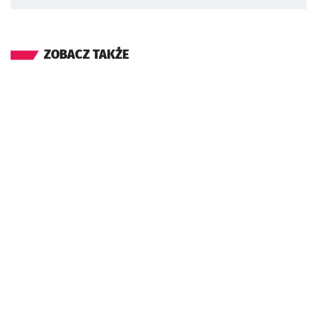
ZOBACZ TAKŻE