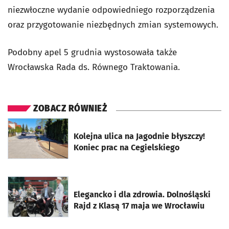
niezwłoczne wydanie odpowiedniego rozporządzenia
oraz przygotowanie niezbędnych zmian systemowych.
Podobny apel 5 grudnia wystosowała także
Wrocławska Rada ds. Równego Traktowania.
ZOBACZ RÓWNIEŻ
otworzy się w nowej karcie
Kolejna ulica na Jagodnie błyszczy!
Koniec prac na Cegielskiego
otworzy się w nowej karcie
Elegancko i dla zdrowia. Dolnośląski
Rajd z Klasą 17 maja we Wrocławiu