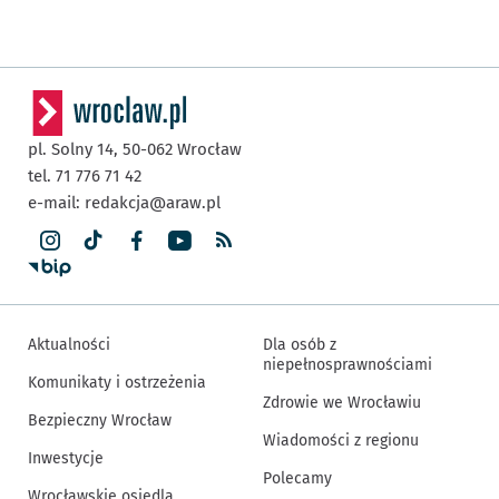
pl. Solny 14,
50-062
Wrocław
tel. 71 776 71 42
e-mail:
redakcja@araw.pl
Aktualności
Dla osób z
niepełnosprawnościami
Komunikaty i ostrzeżenia
Zdrowie we Wrocławiu
Bezpieczny Wrocław
Wiadomości z regionu
Inwestycje
Polecamy
Wrocławskie osiedla