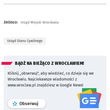
ŹRÓDŁO:
Urząd Miejski Wrocławia
Urząd Stanu Cywilnego
BĄDŹ NA BIEŻĄCO Z WROCŁAWIEM!
Kliknij „obserwuj”, aby wiedzieć, co dzieje się we
Wrocławiu.
Najciekawsze wiadomości z
www.wroclaw.pl znajdziesz w Google News!
profil
google news
serwisu wroclaw
Obserwuj