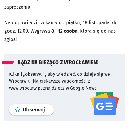
zaproszenia.
Na odpowiedzi czekamy do piątku, 18 listopada, do
godz. 12.00. Wygrywa
8 i 12 osoba
, która się do nas
zgłosi
BĄDŹ NA BIEŻĄCO Z WROCŁAWIEM!
Kliknij „obserwuj”, aby wiedzieć, co dzieje się we
Wrocławiu.
Najciekawsze wiadomości z
www.wroclaw.pl znajdziesz w Google News!
profil
google news
serwisu wroclaw
Obserwuj