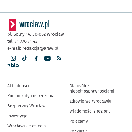
pl. Solny 14,
50-062
Wrocław
tel. 71 776 71 42
e-mail:
redakcja@araw.pl
Aktualności
Dla osób z
niepełnosprawnościami
Komunikaty i ostrzeżenia
Zdrowie we Wrocławiu
Bezpieczny Wrocław
Wiadomości z regionu
Inwestycje
Polecamy
Wrocławskie osiedla
Konkursy