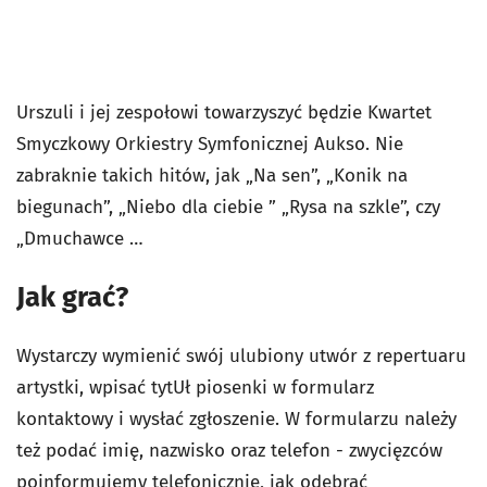
Urszuli i jej zespołowi towarzyszyć będzie Kwartet
Smyczkowy Orkiestry Symfonicznej Aukso. Nie
zabraknie takich hitów, jak „Na sen”, „Konik na
biegunach”, „Niebo dla ciebie ” „Rysa na szkle”, czy
„Dmuchawce …
Jak grać?
Wystarczy wymienić swój ulubiony utwór z repertuaru
artystki, wpisać tytUł piosenki w formularz
kontaktowy i wysłać zgłoszenie.
W formularzu należy
też podać imię, nazwisko oraz telefon - zwycięzców
poinformujemy telefonicznie, jak odebrać