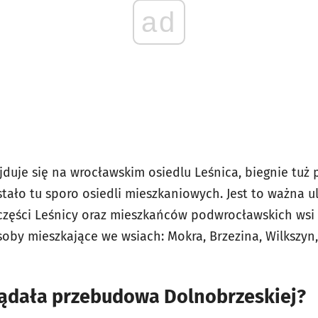
ad
duje się na wrocławskim osiedlu Leśnica, biegnie tuż 
tało tu sporo osiedli mieszkaniowych. Jest to ważna u
części Leśnicy oraz mieszkańców podwrocławskich wsi w
osoby mieszkające we wsiach: Mokra, Brzezina, Wilkszyn
lądała przebudowa Dolnobrzeskiej?