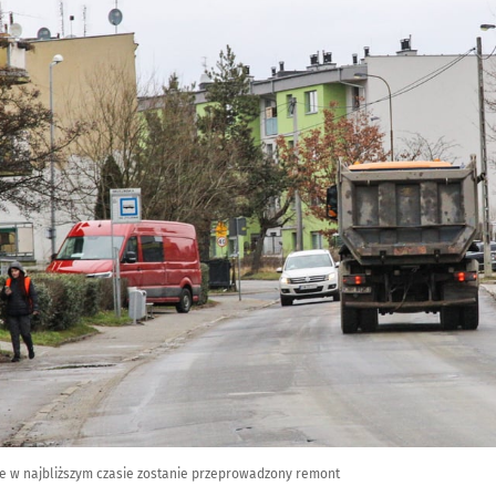
zie w najbliższym czasie zostanie przeprowadzony remont