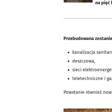
na pięć
Przebudowana zostanie
kanalizacja sanitar
deszczowa,
sieci elektroenerge
teletechniczne i g
Powstanie również nowy