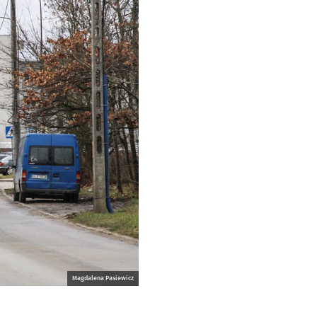
Magdalena Pasiewicz