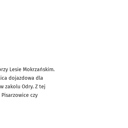
przy Lesie Mokrzańskim.
lica dojazdowa dla
 zakolu Odry. Z tej
, Pisarzowice czy