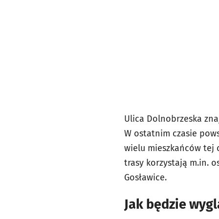
Ulica Dolnobrzeska znaj
W ostatnim czasie pows
wielu mieszkańców tej 
trasy korzystają m.in. 
Gosławice.
Jak będzie wyg