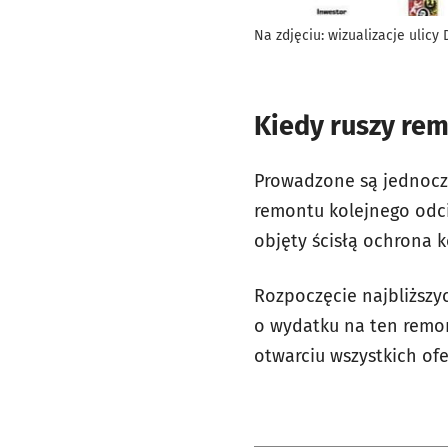
Na zdjęciu: wizualizacje ulic
Kiedy ruszy rem
Prowadzone są jednocz
remontu kolejnego odcin
objęty ścisłą ochrona 
Rozpoczęcie najbliższy
o wydatku na ten rem
otwarciu wszystkich ofe