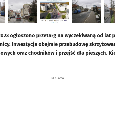
2023 ogłoszono przetarg na wyczekiwaną od lat 
śnicy. Inwestycja obejmie przebudowę skrzyżow
wych oraz chodników i przejść dla pieszych. Ki
REKLAMA