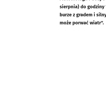
sierpnia) do godziny 1
burze z gradem i siln
może porwać wiatr"