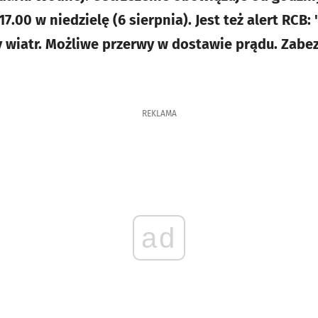
7.00 w niedzielę (6 sierpnia). Jest też alert RCB:
y wiatr. Możliwe przerwy w dostawie prądu. Zabez
.
REKLAMA
ad