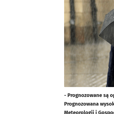
- Prognozowane są o
Prognozowana wysoko
Meteorologii i Gospo