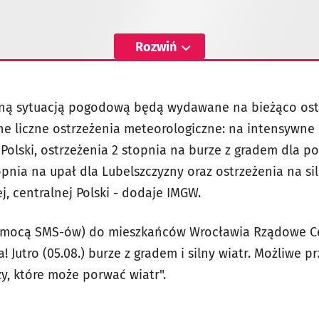
Rozwiń
zną sytuacją pogodową będą wydawane na bieżąco ostr
ne liczne ostrzeżenia meteorologiczne: na intensywne 
 Polski, ostrzeżenia 2 stopnia na burze z gradem dla 
topnia na upał dla Lubelszczyzny oraz ostrzeżenia na si
, centralnej Polski - dodaje IMGW.
 pomocą SMS-ów) do mieszkańców Wrocławia Rządowe 
 Jutro (05.08.) burze z gradem i silny wiatr. Możliwe 
zy, które może porwać wiatr".