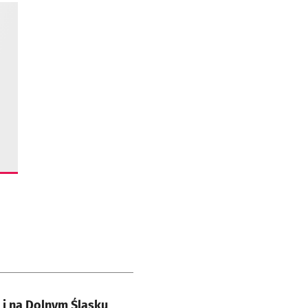
i na Dolnym Śląsku