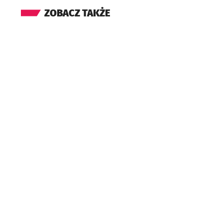
ZOBACZ TAKŻE