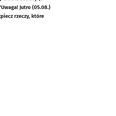
 "Uwaga! Jutro (05.08.)
piecz rzeczy, które