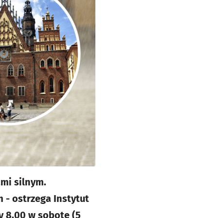
mi silnym.
- ostrzega Instytut
y 8.00 w sobotę (5