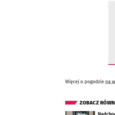
Więcej o pogodzie
na w
ZOBACZ RÓWN
otworzy się w nowej karcie
Nadchod