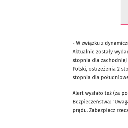
- W związku z dynamic
Aktualnie zostały wyda
stopnia dla zachodniej
Polski, ostrzeżenia 2 s
stopnia dla południowej
Alert wysłało też (za
Bezpieczeństwa: "Uwaga!
prądu. Zabezpiecz rzec