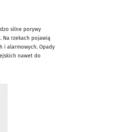
dzo silne porywy
h. Na rzekach pojawią
h i alarmowych. Opady
ejskich nawet do