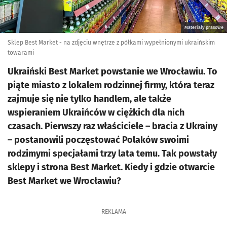
Materiały prasowe
Sklep Best Market - na zdjęciu wnętrze z półkami wypełnionymi ukraińskim
towarami
Ukraiński Best Market powstanie we Wrocławiu. To
piąte miasto z lokalem rodzinnej firmy, która teraz
zajmuje się nie tylko handlem, ale także
wspieraniem Ukraińców w ciężkich dla nich
czasach. Pierwszy raz właściciele – bracia z Ukrainy
– postanowili poczęstować Polaków swoimi
rodzimymi specjałami trzy lata temu. Tak powstały
sklepy i strona Best Market. Kiedy i gdzie otwarcie
Best Market we Wrocławiu?
REKLAMA