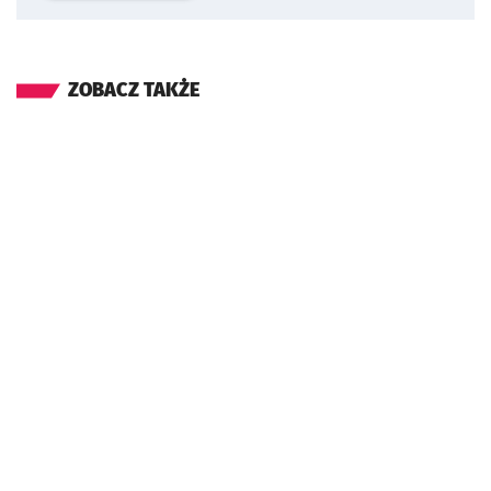
ZOBACZ TAKŻE