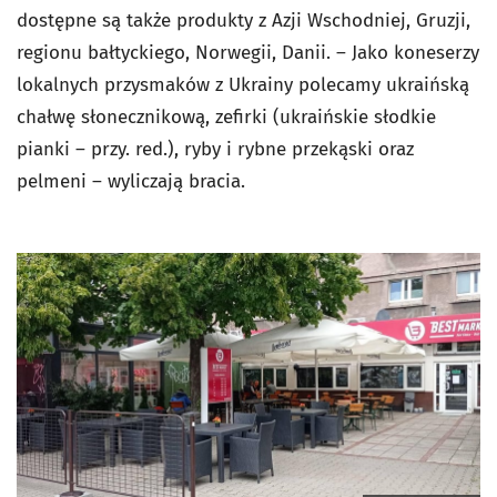
dostępne są także produkty z Azji Wschodniej, Gruzji,
regionu bałtyckiego, Norwegii, Danii. – Jako koneserzy
lokalnych przysmaków z Ukrainy polecamy ukraińską
chałwę słonecznikową, zefirki (ukraińskie słodkie
pianki – przy. red.), ryby i rybne przekąski oraz
pelmeni – wyliczają bracia.