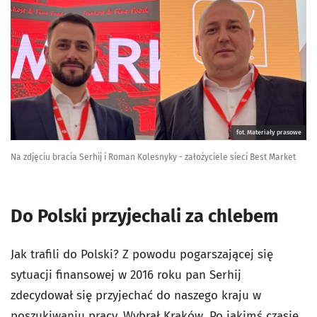
fot. Materiały prasowe
Na zdjęciu bracia Serhij i Roman Kolesnyky - założyciele sieci Best Market
Do Polski przyjechali za chlebem
Jak trafili do Polski? Z powodu pogarszającej się
sytuacji finansowej w 2016 roku pan Serhij
zdecydował się przyjechać do naszego kraju w
poszukiwaniu pracy. Wybrał Kraków. Po jakimś czasie