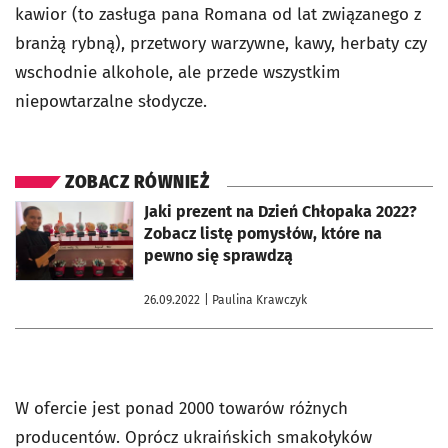
kawior (to zasługa pana Romana od lat związanego z
branżą rybną), przetwory warzywne, kawy, herbaty czy
wschodnie alkohole, ale przede wszystkim
niepowtarzalne słodycze.
ZOBACZ RÓWNIEŻ
otworzy się w nowej karcie
Jaki prezent na Dzień Chłopaka 2022?
Zobacz listę pomysłów, które na
pewno się sprawdzą
26.09.2022
| Paulina Krawczyk
W ofercie jest ponad 2000 towarów różnych
producentów. Oprócz ukraińskich smakołyków