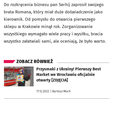
Do rozkręcenia biznesu pan Serhij zaprosił swojego
brata Romana, który miał duże doświadczenie jako
kierownik. Od pomysłu do otwarcia pierwszego
sklepu w Krakowie minął rok. Zorganizowanie
wszystkiego wymagało wiele pracy i wysiłku, bracia
wszystko załatwiali sami, ale oceniają, że było warto.
ZOBACZ RÓWNIEŻ
otworzy się w nowej karcie
Przysmaki z Ukrainy! Pierwszy Best
Market we Wrocławiu oficjalnie
otwarty [ZDJĘCIA]
17.12.2022
| Bartosz Moch