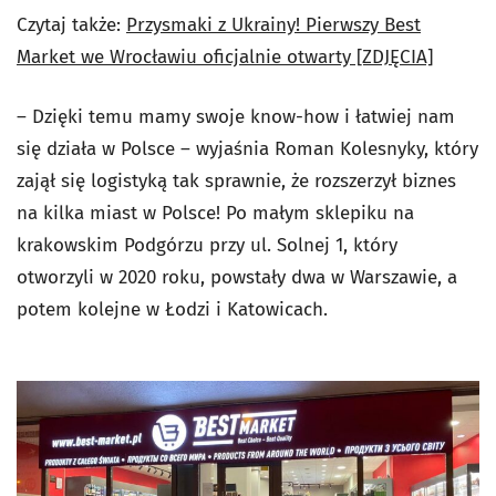
Czytaj także:
Przysmaki z Ukrainy! Pierwszy Best
Market we Wrocławiu oficjalnie otwarty [ZDJĘCIA]
– Dzięki temu mamy swoje know-how i łatwiej nam
się działa w Polsce – wyjaśnia Roman Kolesnyky, który
zajął się logistyką tak sprawnie, że rozszerzył biznes
na kilka miast w Polsce! Po małym sklepiku na
krakowskim Podgórzu przy ul. Solnej 1, który
otworzyli w 2020 roku, powstały dwa w Warszawie, a
potem kolejne w Łodzi i Katowicach.