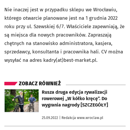
Nie inaczej jest w przypadku sklepu we Wrocławiu,
którego otwarcie planowane jest na 1 grudnia 2022
roku przy ul. Szewskiej 6/7. Właściciele zapewniają, że
są miejsca dla nowych pracowników. Zapraszają
chętnych na stanowisko administratora, kasjera,
sprzedawcy, konsultanta i pracownika hali. CV można
wysyłać na adres kadry(at)best-market.pl.
ZOBACZ RÓWNIEŻ
otworzy się w nowej karcie
Rusza druga edycja rywalizacji
rowerowej „W kółko kręcę”. Do
wygrania nagrody [SZCZEGÓŁY]
25.09.2022
| Redakcja www.wroclaw.pl