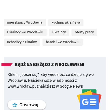
mieszkańcy Wrocławia
kuchnia ukraińska
Ukraińcy we Wrocławiu
Ukraińcy
oferty pracy
uchodźcy z Ukrainy
handel we Wrocławiu
BĄDŹ NA BIEŻĄCO Z WROCŁAWIEM!
Kliknij „obserwuj”, aby wiedzieć, co dzieje się we
Wrocławiu.
Najciekawsze wiadomości z
www.wroclaw.pl znajdziesz w Google News!
profil
google news
serwisu wroclaw
Obserwuj