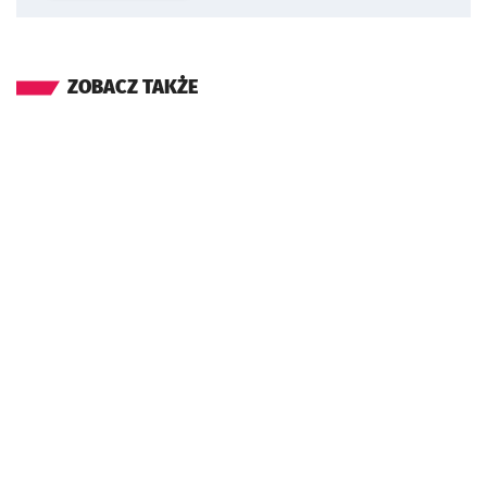
ZOBACZ TAKŻE