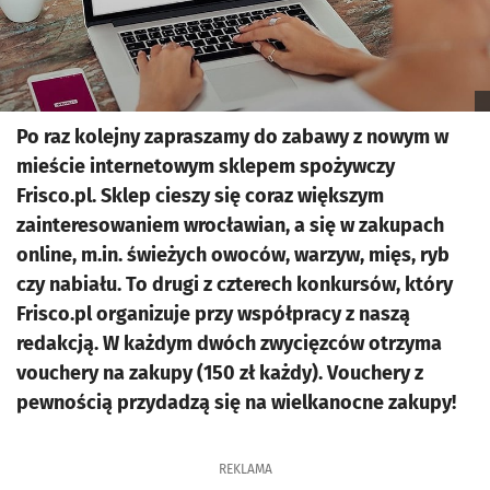
Po raz kolejny zapraszamy do zabawy z nowym w
mieście internetowym sklepem spożywczy
Frisco.pl. Sklep cieszy się coraz większym
zainteresowaniem wrocławian, a się w zakupach
online, m.in. świeżych owoców, warzyw, mięs, ryb
czy nabiału. To drugi z czterech konkursów, który
Frisco.pl organizuje przy współpracy z naszą
redakcją. W każdym dwóch zwycięzców otrzyma
vouchery na zakupy (150 zł każdy). Vouchery z
pewnością przydadzą się na wielkanocne zakupy!
REKLAMA