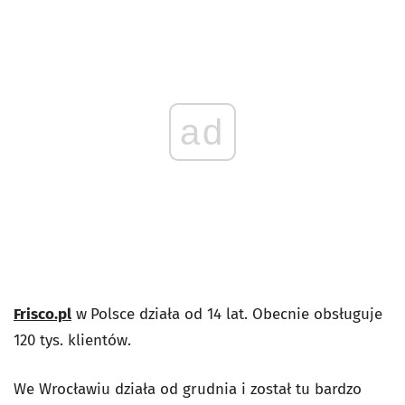
ad
Frisco.pl
w
P
olsce działa od 14 lat. Obecnie obsługuje
120 tys. klientów.
We Wrocławiu działa od grudnia i został tu bardzo