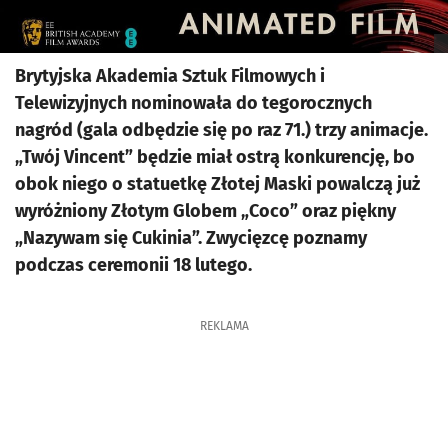
Brytyjska Akademia Sztuk Filmowych i
Telewizyjnych nominowała do tegorocznych
nagród (gala odbędzie się po raz 71.) trzy animacje.
„Twój Vincent” będzie miał ostrą konkurencję, bo
obok niego o statuetkę Złotej Maski powalczą już
wyróżniony Złotym Globem „Coco” oraz piękny
„Nazywam się Cukinia”. Zwycięzcę poznamy
podczas ceremonii 18 lutego.
REKLAMA