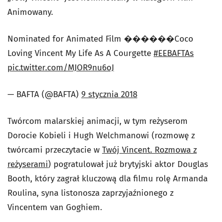
Animowany.
Nominated for Animated Film ������Coco
Loving Vincent My Life As A Courgette
#EEBAFTAs
pic.twitter.com/MJOR9nu6oJ
— BAFTA (@BAFTA)
9 stycznia 2018
Twórcom malarskiej animacji, w tym reżyserom
Dorocie Kobieli i Hugh Welchmanowi (rozmowę z
twórcami przeczytacie w
Twój Vincent. Rozmowa z
reżyserami
) pogratulował już brytyjski aktor Douglas
Booth, który zagrał kluczową dla filmu rolę Armanda
Roulina, syna listonosza zaprzyjaźnionego z
Vincentem van Goghiem.