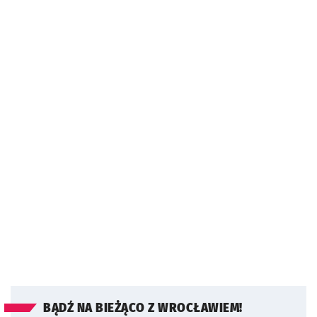
BĄDŹ NA BIEŻĄCO Z WROCŁAWIEM!