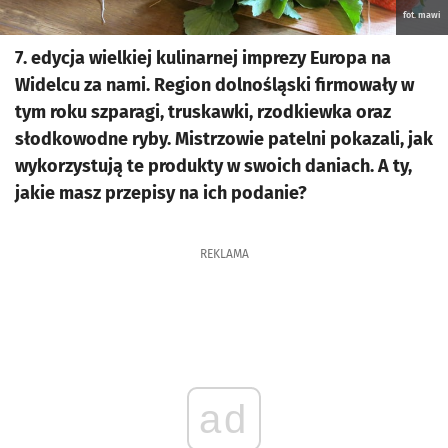
fot. mawi
7. edycja wielkiej kulinarnej imprezy Europa na
Widelcu za nami. Region dolnośląski firmowały w
tym roku szparagi, truskawki, rzodkiewka oraz
słodkowodne ryby. Mistrzowie patelni pokazali, jak
wykorzystują te produkty w swoich daniach. A ty,
jakie masz przepisy na ich podanie?
REKLAMA
ad