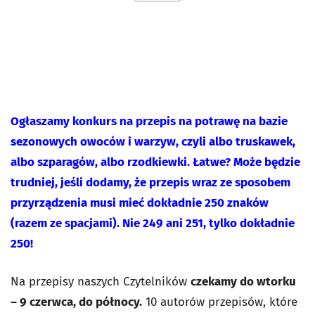
Ogłaszamy konkurs na przepis na potrawę na bazie
sezonowych owoców i warzyw, czyli albo truskawek,
albo szparagów, albo rzodkiewki. Łatwe? Może będzie
trudniej, jeśli dodamy, że przepis wraz ze sposobem
przyrządzenia musi mieć dokładnie 250 znaków
(razem ze spacjami). Nie 249 ani 251, tylko dokładnie
250!
Na przepisy naszych Czytelników
czekamy do wtorku
– 9 czerwca, do północy.
10 autorów przepisów, które