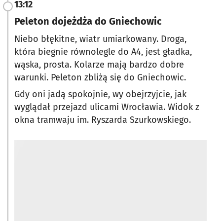
13:12
Peleton dojeżdża do Gniechowic
Niebo błękitne, wiatr umiarkowany. Droga,
która biegnie równolegle do A4, jest gładka,
wąska, prosta. Kolarze mają bardzo dobre
warunki. Peleton zbliżą się do Gniechowic.
Gdy oni jadą spokojnie, wy obejrzyjcie, jak
wyglądał przejazd ulicami Wrocławia. Widok z
okna tramwaju im. Ryszarda Szurkowskiego.