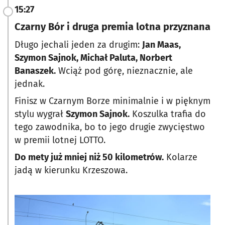
15:27
Czarny Bór i druga premia lotna przyznana
Długo jechali jeden za drugim:
Jan Maas,
Szymon Sajnok, Michał Paluta, Norbert
Banaszek.
Wciąż pod górę, nieznacznie, ale
jednak.
Finisz w Czarnym Borze minimalnie i w pięknym
stylu wygrał
Szymon Sajnok.
Koszulka trafia do
tego zawodnika, bo to jego drugie zwycięstwo
w premii lotnej LOTTO.
Do mety już mniej niż 50 kilometrów.
Kolarze
jadą w kierunku Krzeszowa.