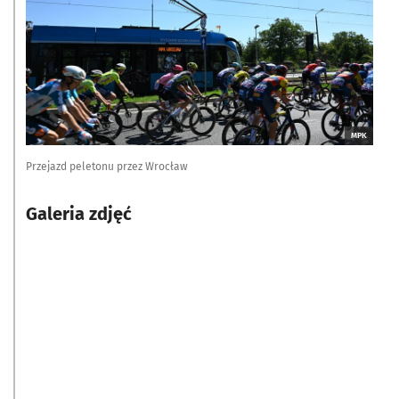
MPK
Przejazd peletonu przez Wrocław
Galeria zdjęć