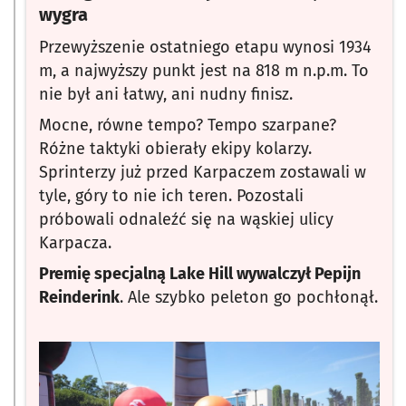
wygra
Przewyższenie ostatniego etapu wynosi 1934
m, a najwyższy punkt jest na 818 m n.p.m. To
nie był ani łatwy, ani nudny finisz.
Mocne, równe tempo? Tempo szarpane?
Różne taktyki obierały ekipy kolarzy.
Sprinterzy już przed Karpaczem zostawali w
tyle, góry to nie ich teren. Pozostali
próbowali odnaleźć się na wąskiej ulicy
Karpacza.
Premię specjalną Lake Hill wywalczył Pepijn
Reinderink
. Ale szybko peleton go pochłonął.