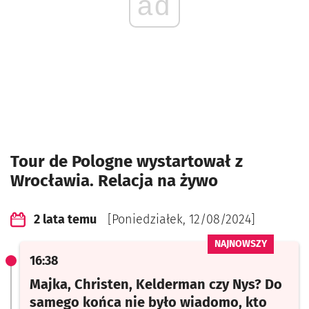
ad
Tour de Pologne wystartował z
Wrocławia. Relacja na żywo
2 lata temu
[Poniedziałek, 12/08/2024]
16:38
Majka, Christen, Kelderman czy Nys? Do
samego końca nie było wiadomo, kto