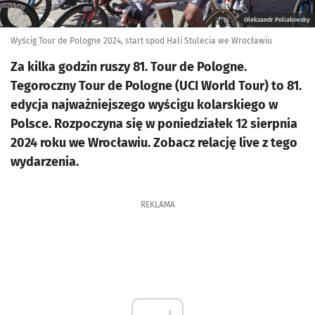
Oleksandr Poliakovsky
Wyścig Tour de Pologne 2024, start spod Hali Stulecia we Wrocławiu
Za kilka godzin ruszy 81. Tour de Pologne.
Tegoroczny Tour de Pologne (UCI World Tour) to 81.
edycja najważniejszego wyścigu kolarskiego w
Polsce. Rozpoczyna się w poniedziałek 12 sierpnia
2024 roku we Wrocławiu. Zobacz relację live z tego
wydarzenia.
REKLAMA