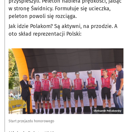
przyspieszyli. Peleton nabiera prędkości, jadąc
w stronę Świdnicy. Formułuje się ucieczka,
peleton powoli się rozciąga.
Jak idzie Polakom? Są aktywni, na przodzie. A
oto skład reprezentacji Polski:
Oleksandr Poliakovsky
Start przejazdu honorowego