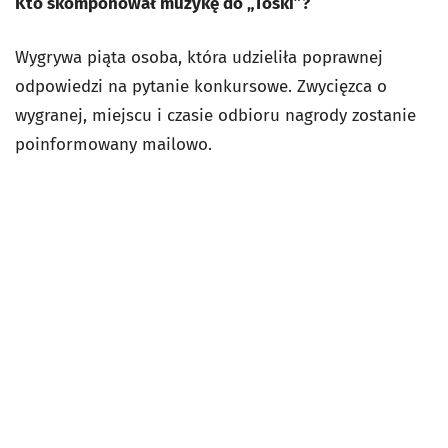
Kto skomponował muzykę do „Toski”?
Wygrywa piąta osoba, która udzieliła poprawnej
odpowiedzi na pytanie konkursowe. Zwycięzca o
wygranej, miejscu i czasie odbioru nagrody zostanie
poinformowany mailowo.