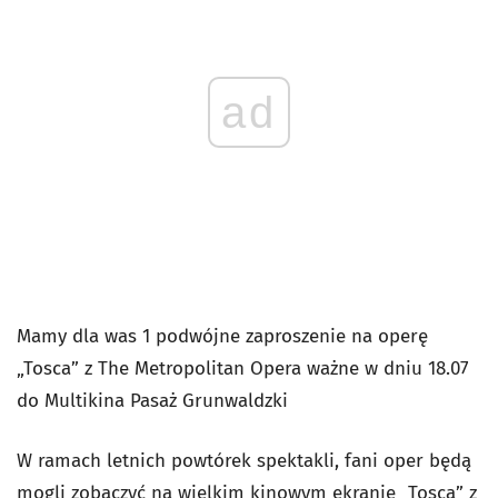
ad
Mamy dla was 1 podwójne zaproszenie na operę
„Tosca” z The Metropolitan Opera ważne w dniu 18.07
do Multikina Pasaż Grunwaldzki
W ramach letnich powtórek spektakli, fani oper będą
mogli zobaczyć na wielkim kinowym ekranie „Tosca” z