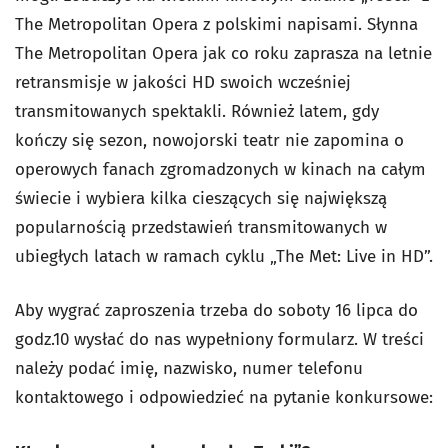
The Metropolitan Opera z polskimi napisami. Słynna
The Metropolitan Opera jak co roku zaprasza na letnie
retransmisje w jakości HD swoich wcześniej
transmitowanych spektakli. Również latem, gdy
kończy się sezon, nowojorski teatr nie zapomina o
operowych fanach zgromadzonych w kinach na całym
świecie i wybiera kilka cieszących się największą
popularnością przedstawień transmitowanych w
ubiegłych latach w ramach cyklu „The Met: Live in HD”.
Aby wygrać zaproszenia trzeba do soboty 16 lipca do
godz.10 wysłać do nas wypełniony formularz. W treści
należy podać imię, nazwisko, numer telefonu
kontaktowego i odpowiedzieć na pytanie konkursowe: