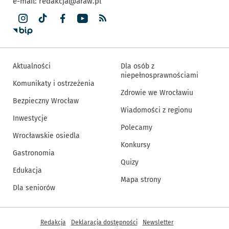
e-mail:
redakcja@araw.pl
Aktualności
Dla osób z
niepełnosprawnościami
Komunikaty i ostrzeżenia
Zdrowie we Wrocławiu
Bezpieczny Wrocław
Wiadomości z regionu
Inwestycje
Polecamy
Wrocławskie osiedla
Konkursy
Gastronomia
Quizy
Edukacja
Mapa strony
Dla seniorów
Inne informacje
Redakcja
Deklaracja dostępności
Newsletter