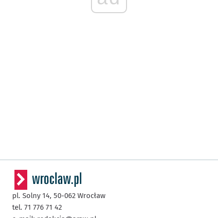
pl. Solny 14,
50-062
Wrocław
tel. 71 776 71 42