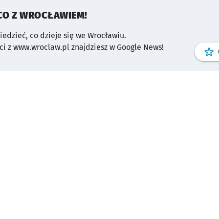
CO Z WROCŁAWIEM!
wiedzieć, co dzieje się we Wrocławiu.
i z www.wroclaw.pl znajdziesz w Google News!