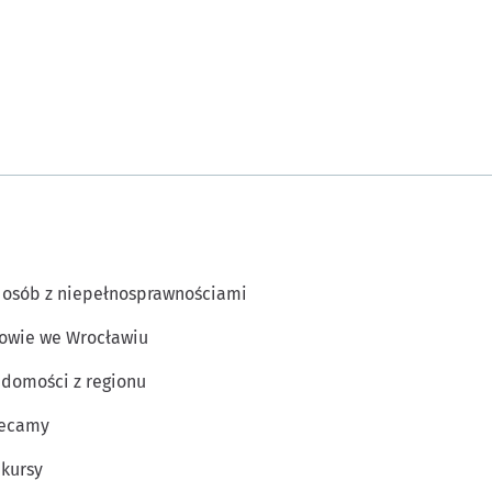
 osób z niepełnosprawnościami
owie we Wrocławiu
domości z regionu
lecamy
kursy