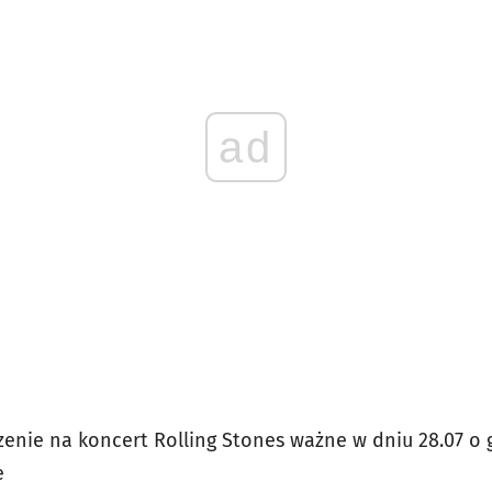
ad
enie na koncert Rolling Stones ważne w dniu 28.07 o g
e