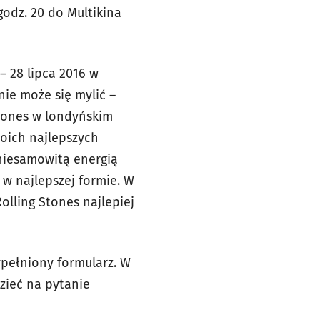
odz. 20 do Multikina
– 28 lipca 2016 w
ie może się mylić –
Stones w londyńskim
oich najlepszych
niesamowitą energią
w najlepszej formie. W
olling Stones najlepiej
ypełniony formularz. W
zieć na pytanie