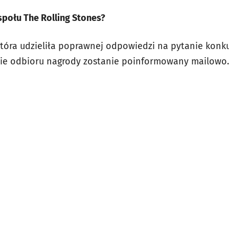
espołu
The Rolling Stones
?
tóra udzieliła poprawnej odpowiedzi na pytanie konk
asie odbioru nagrody zostanie poinformowany mailowo.