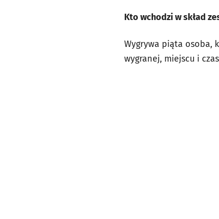
Kto wchodzi w skład z
Wygrywa piąta osoba, k
wygranej, miejscu i cz