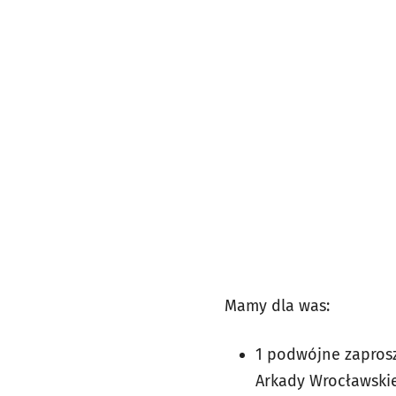
Mamy dla was:
1 podwójne zaprosz
Arkady Wrocławski