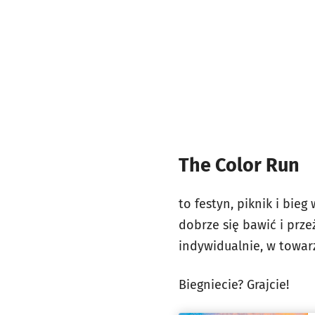
The Color Run
to festyn, piknik i bie
dobrze się bawić i prz
indywidualnie, w towar
Biegniecie? Grajcie!