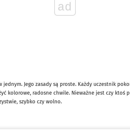
ad
g w jednym. Jego zasady są proste. Każdy uczestnik pok
eżyć kolorowe, radosne chwile. Nieważne jest czy ktoś 
zystwie, szybko czy wolno.