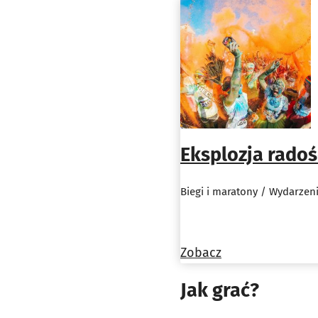
Eksplozja radoś
Biegi i maratony / Wydarzen
Zobacz
Jak grać?