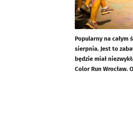
Popularny na całym ś
sierpnia. Jest to zab
będzie miał niezwykł
Color Run Wrocław. 