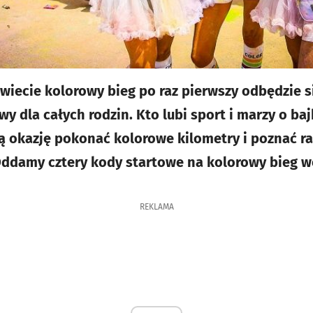
wiecie kolorowy bieg po raz pierwszy odbędzie s
awy dla całych rodzin. Kto lubi sport i marzy o b
ą okazję pokonać kolorowe kilometry i poznać 
Oddamy cztery kody startowe na kolorowy bieg 
REKLAMA