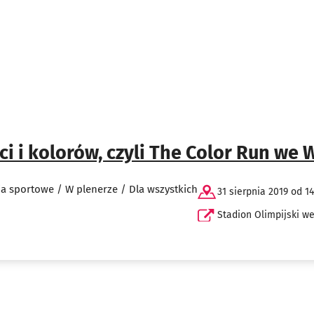
ci i kolorów, czyli The Color Run we
ia sportowe / W plenerze / Dla wszystkich
31 sierpnia 2019 od 14
Stadion Olimpijski w