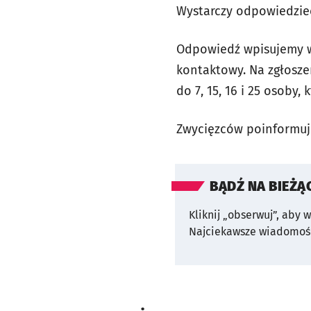
Wystarczy odpowiedzieć
Odpowiedź wpisujemy w
kontaktowy. Na zgłoszen
do 7, 15, 16 i 25 osoby
Zwycięzców poinformuj
BĄDŹ NA BIEŻĄ
Kliknij „obserwuj”, aby 
Najciekawsze wiadomośc