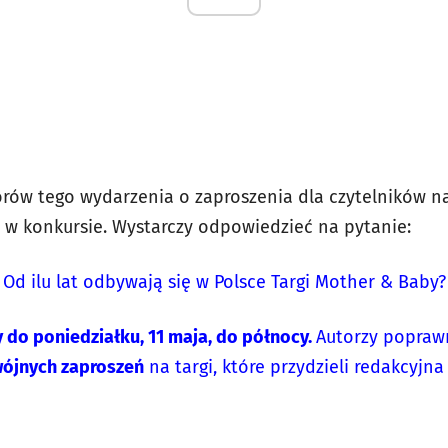
orów tego wydarzenia o zaproszenia dla czytelników na
w konkursie. Wystarczy odpowiedzieć na pytanie:
Od ilu lat odbywają się w Polsce Targi Mother & Baby?
do poniedziałku, 11 maja, do północy.
Autorzy popraw
wójnych zaproszeń
na targi, które przydzieli redakcyjna 