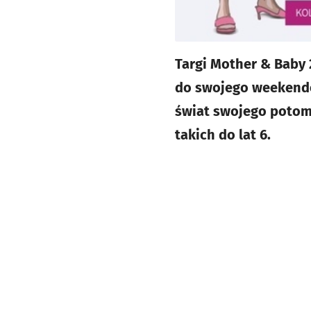
Targi Mother & Baby 
do swojego weekendow
świat swojego potom
takich do lat 6.