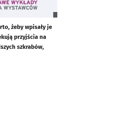
to, żeby wpisały je
kują przyjścia na
dszych szkrabów,