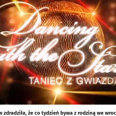
zdradziła, że co tydzień bywa z rodziną we wr