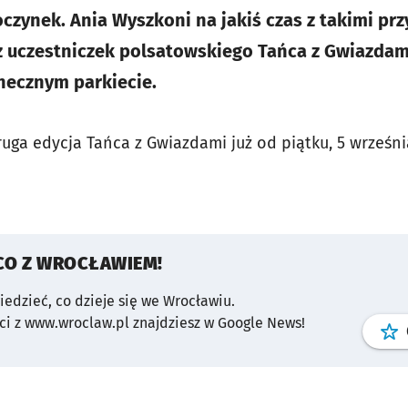
czynek. Ania Wyszkoni na jakiś czas z takimi pr
z uczestniczek polsatowskiego Tańca z Gwiazdam
necznym parkiecie.
uga edycja Tańca z Gwiazdami już od piątku, 5 wrześn
CO Z WROCŁAWIEM!
wiedzieć, co dzieje się we Wrocławiu.
i z www.wroclaw.pl znajdziesz w Google News!