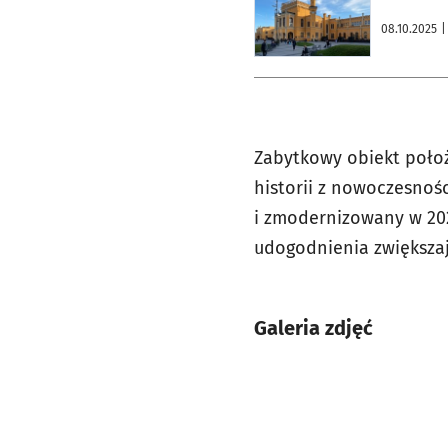
08.10.2025
|
Zabytkowy obiekt położ
historii z nowoczesnoś
i zmodernizowany w 202
udogodnienia zwiększaj
Galeria zdjęć