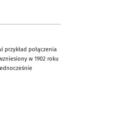
wi przykład połączenia
wzniesiony w 1902 roku
jednocześnie