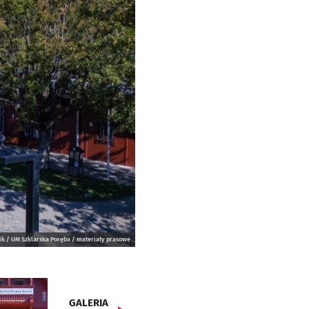
ik / UM Szklarska Poręba / materiały prasowe
GALERIA