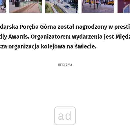
klarska Poręba Górna został nagrodzony w pres
ndly Awards. Organizatorem wydarzenia jest Mię
sza organizacja kolejowa na świecie.
REKLAMA
ad