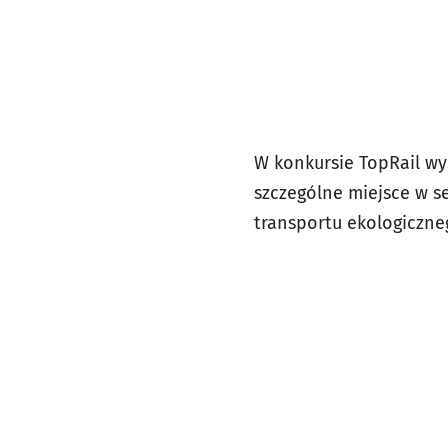
W konkursie TopRail wyr
szczególne miejsce w se
transportu ekologiczne