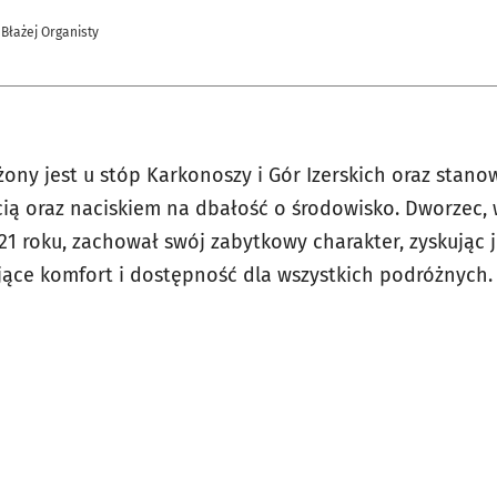
 Błażej Organisty
ony jest u stóp Karkonoszy i Gór Izerskich oraz stano
cią oraz naciskiem na dbałość o środowisko. Dworzec, 
1 roku, zachował swój zabytkowy charakter, zyskując 
ące komfort i dostępność dla wszystkich podróżnych.