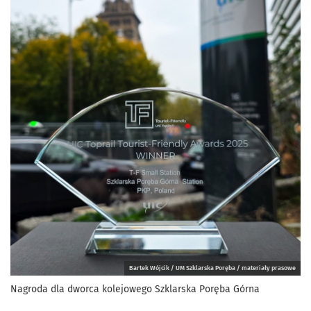
Bartek Wójcik / UM Szklarska Poręba / materiały prasowe
Nagroda dla dworca kolejowego Szklarska Poręba Górna