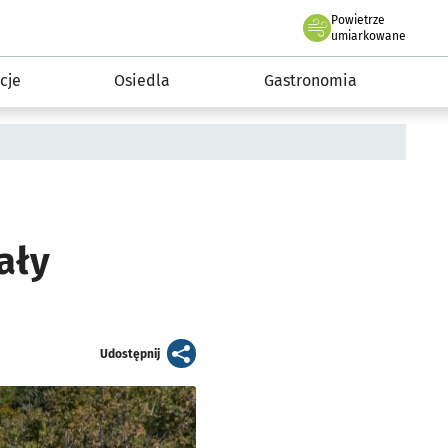
Powietrze
we Wrocławiu
 mieszkańca
umiarkowane
cje
Osiedla
Gastronomia
ały
artykuł
Udostępnij