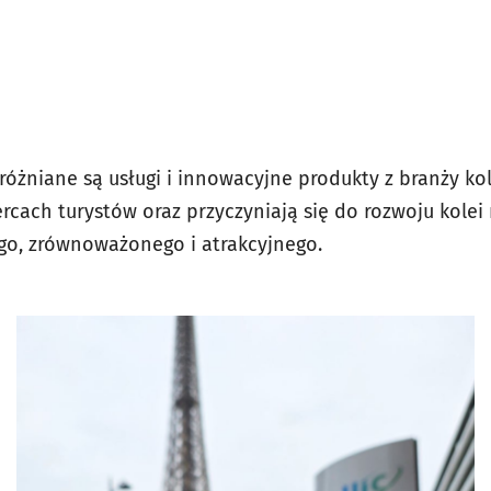
óżniane są usługi i innowacyjne produkty z branży kol
rcach turystów oraz przyczyniają się do rozwoju kolei 
go, zrównoważonego i atrakcyjnego.