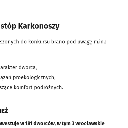
 stóp Karkonoszy
szonych do konkursu brano pod uwagę m.in.:
harakter dworca,
ązań proekologicznych,
szące komfort podróżnych.
IEŻ
nwestuje w 181 dworców, w tym 3 wrocławskie