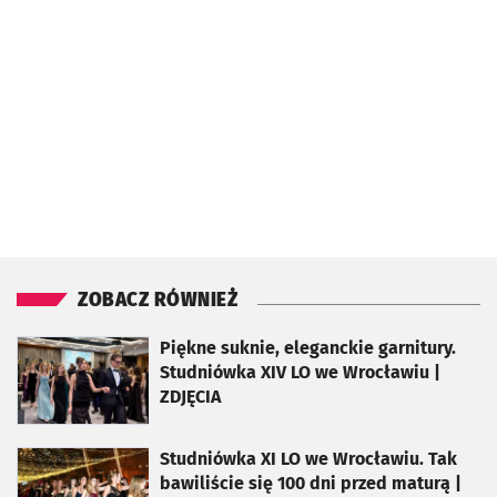
ZOBACZ RÓWNIEŻ
otworzy się w nowej karcie
Piękne suknie, eleganckie garnitury.
Studniówka XIV LO we Wrocławiu |
ZDJĘCIA
otworzy się w nowej karcie
Studniówka XI LO we Wrocławiu. Tak
bawiliście się 100 dni przed maturą |