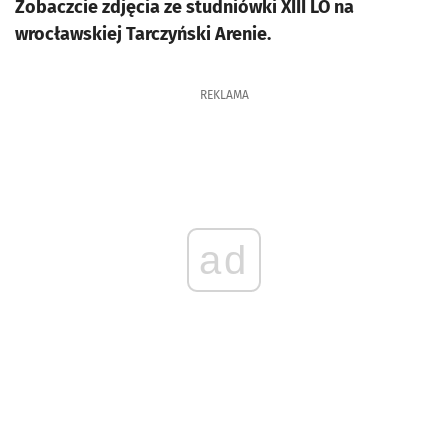
Zobaczcie zdjęcia ze studniówki XIII LO na
wrocławskiej Tarczyński Arenie.
REKLAMA
ad