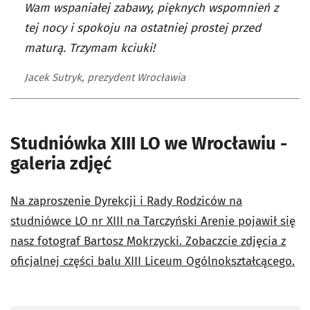
Wam wspaniałej zabawy, pięknych wspomnień z
tej nocy i spokoju na ostatniej prostej przed
maturą. Trzymam kciuki!
Jacek Sutryk, prezydent Wrocławia
Studniówka XIII LO we Wrocławiu -
galeria zdjęć
Na zaproszenie Dyrekcji i Rady Rodziców na
studniówce LO nr XIII na Tarczyński Arenie pojawił się
nasz fotograf Bartosz Mokrzycki. Zobaczcie zdjęcia z
oficjalnej części balu XIII Liceum Ogólnokształcącego.