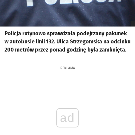
Policja rutynowo sprawdzała podejrzany pakunek
w autobusie linii 132. Ulica Strzegomska na odcinku
200 metrów przez ponad godzinę była zamknięta.
REKLAMA
ad