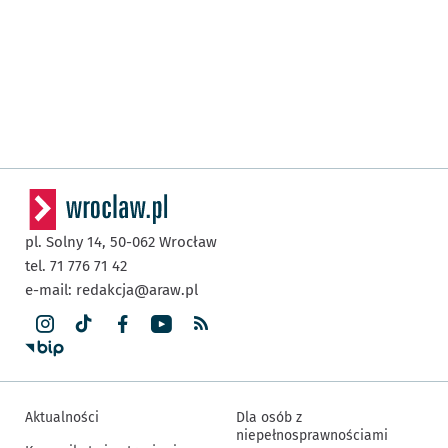
pl. Solny 14,
50-062
Wrocław
tel. 71 776 71 42
e-mail:
redakcja@araw.pl
Aktualności
Dla osób z
niepełnosprawnościami