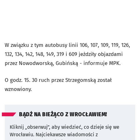
W związku z tym autobusy
linii 106, 107, 109, 119, 126,
132, 134, 142, 148, 149, 319 i 609 jeździły objazdami
przez Nowodworską, Gubińską - informuje MPK.
O godz. 15. 30 ruch przez Strzegomską został
wznowiony.
BĄDŹ NA BIEŻĄCO Z WROCŁAWIEM!
Kliknij „obserwuj”, aby wiedzieć, co dzieje się we
Wrocławiu.
Najciekawsze wiadomości z