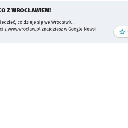
CO Z WROCŁAWIEM!
wiedzieć, co dzieje się we Wrocławiu.
i z www.wroclaw.pl znajdziesz w Google News!