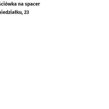
ściówka na spacer
iedziałku, 23