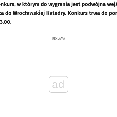
kurs, w którym do wygrania jest podwójna wej
a do Wrocławskiej Katedry. Konkurs trwa do pon
3.00.
REKLAMA
ad