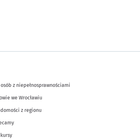
 osób z niepełnosprawnościami
owie we Wrocławiu
domości z regionu
lecamy
kursy