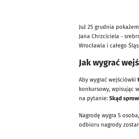
Już 25 grudnia pokażem
Jana Chrzciciela - srebr
Wrocławia i całego Ślą
Jak wygrać wej
Aby wygrać wejściówki
konkursowy, wpisując w
na pytanie:
Skąd sprow
Nagrodę wygra 5 osoba,
odbioru nagrody zosta