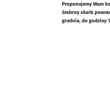
Proponujemy Wam kon
Srebrny skarb powrac
grudnia, do godziny 1