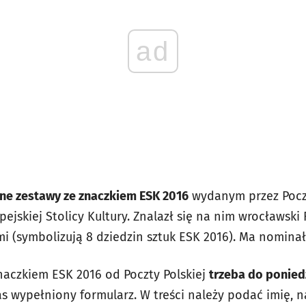
ad
lne zestawy ze znaczkiem ESK 2016
wydanym przez Poczt
pejskiej Stolicy Kultury. Znalazł się na nim wrocławsk
 (symbolizują 8 dziedzin sztuk ESK 2016). Ma nominał 
naczkiem ESK 2016 od Poczty Polskiej
trzeba do poniedz
s wypełniony formularz. W treści należy podać imię, 