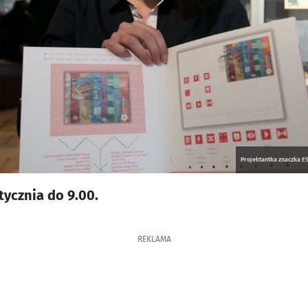
Projektantka znaczka E
tycznia do 9.00.
REKLAMA