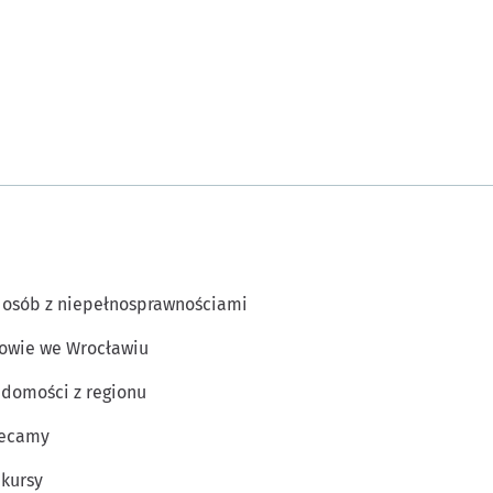
 osób z niepełnosprawnościami
owie we Wrocławiu
domości z regionu
lecamy
kursy