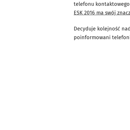
telefonu kontaktowego 
ESK 2016 ma swój znac
Decyduje kolejność nade
poinformowani telefon