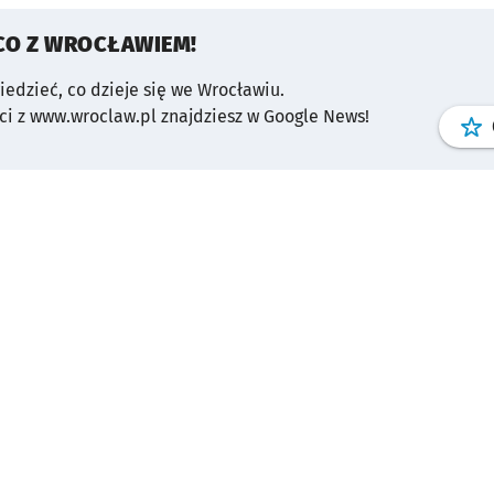
CO Z WROCŁAWIEM!
wiedzieć, co dzieje się we Wrocławiu.
i z www.wroclaw.pl znajdziesz w Google News!