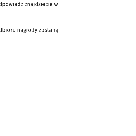
dpowiedź znajdziecie w
odbioru nagrody zostaną