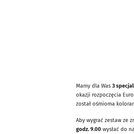
Mamy dla Was
3 specja
okazji rozpoczęcia Euro
został ośmioma kolorami
Aby wygrać zestaw ze z
godz. 9.00
wysłać do na