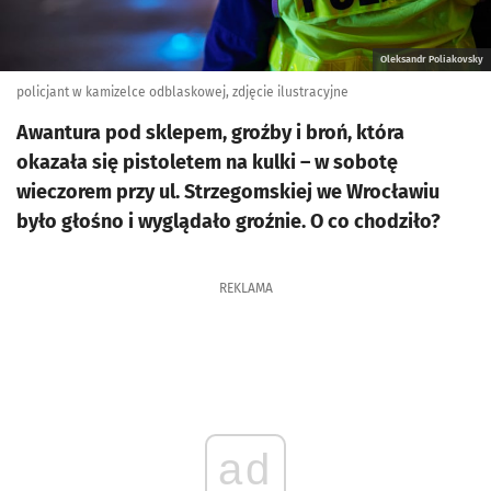
Oleksandr Poliakovsky
policjant w kamizelce odblaskowej, zdjęcie ilustracyjne
Awantura pod sklepem, groźby i broń, która
okazała się pistoletem na kulki – w sobotę
wieczorem przy ul. Strzegomskiej we Wrocławiu
było głośno i wyglądało groźnie. O co chodziło?
REKLAMA
ad