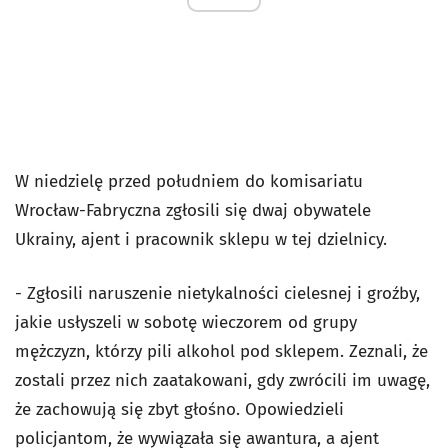
W niedzielę przed południem do komisariatu
Wrocław-Fabryczna zgłosili się dwaj obywatele
Ukrainy, ajent i pracownik sklepu w tej dzielnicy.
- Zgłosili naruszenie nietykalności cielesnej i groźby,
jakie usłyszeli w sobotę wieczorem od grupy
mężczyzn, którzy pili alkohol pod sklepem. Zeznali, że
zostali przez nich zaatakowani, gdy zwrócili im uwagę,
że zachowują się zbyt głośno. Opowiedzieli
policjantom, że wywiązała się awantura, a ajent