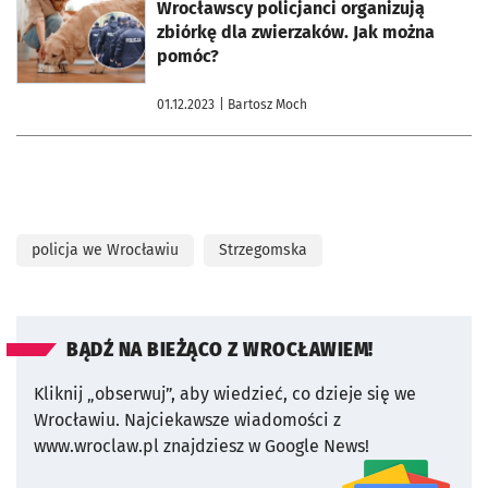
otworzy się w nowej karcie
Wrocławscy policjanci organizują
zbiórkę dla zwierzaków. Jak można
pomóc?
01.12.2023
| Bartosz Moch
policja we Wrocławiu
Strzegomska
BĄDŹ NA BIEŻĄCO Z WROCŁAWIEM!
Kliknij „obserwuj”, aby wiedzieć, co dzieje się we
Wrocławiu.
Najciekawsze wiadomości z
www.wroclaw.pl znajdziesz w Google News!