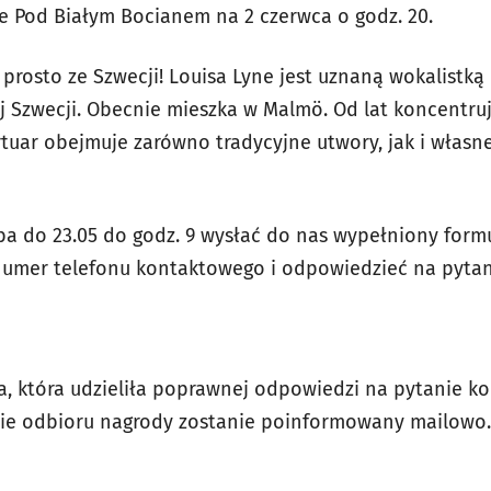
 Pod Białym Bocianem na 2 czerwca o godz. 20.
j prosto ze Szwecji! Louisa Lyne jest uznaną wokalistk
Szwecji. Obecnie mieszka w Malmö. Od lat koncentruj
pertuar obejmuje zarówno tradycyjne utwory, jak i własne
ba do 23.05 do godz. 9 wysłać do nas wypełniony formu
 numer telefonu kontaktowego i odpowiedzieć na pyta
, która udzieliła poprawnej odpowiedzi na pytanie k
asie odbioru nagrody zostanie poinformowany mailowo.