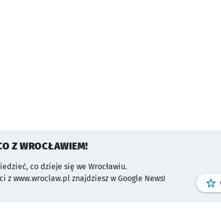
CO Z WROCŁAWIEM!
wiedzieć, co dzieje się we Wrocławiu.
i z www.wroclaw.pl znajdziesz w Google News!