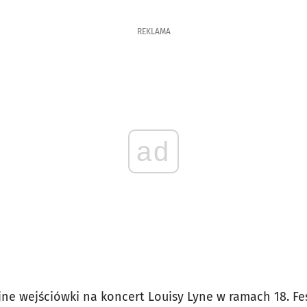
REKLAMA
ad
e wejściówki na koncert Louisy Lyne w ramach 18. Fes