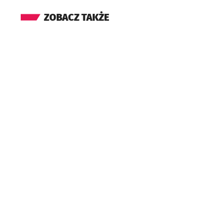
ZOBACZ TAKŻE