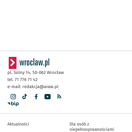
pl. Solny 14,
50-062
Wrocław
tel. 71 776 71 42
e-mail:
redakcja@araw.pl
Aktualności
Dla osób z
niepełnosprawnościami