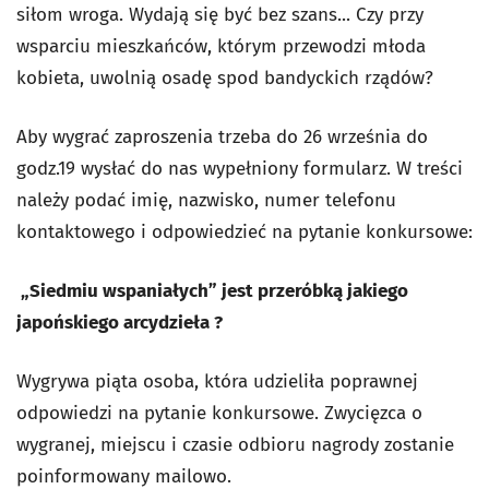
siłom wroga. Wydają się być bez szans... Czy przy
wsparciu mieszkańców, którym przewodzi młoda
kobieta, uwolnią osadę spod bandyckich rządów?
A
by wygrać zaproszenia trzeba do 26 września do
godz.19 wysłać do nas wypełniony formularz. W treści
należy podać imię, nazwisko, numer telefonu
kontaktowego i odpowiedzieć na pytanie konkursowe:
„Siedmiu wspaniałych” jest przeróbką jakiego
japońskiego arcydzieła ?
Wygrywa piąta osoba, która udzieliła poprawnej
odpowiedzi na pytanie konkursowe. Zwycięzca o
wygranej, miejscu i czasie odbioru nagrody zostanie
poinformowany mailowo.