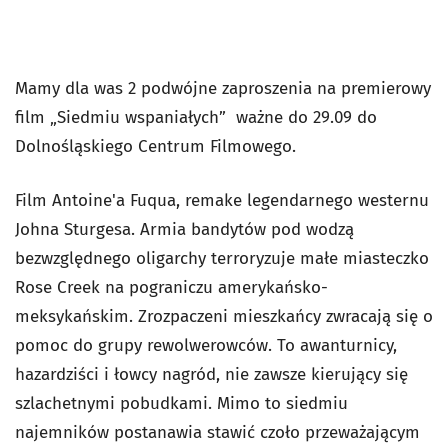
Mamy dla was 2 podwójne zaproszenia na premierowy
film „Siedmiu wspaniałych” ważne do 29.09 do
Dolnośląskiego Centrum Filmowego.
Film Antoine'a Fuqua, remake legendarnego westernu
Johna Sturgesa. Armia bandytów pod wodzą
bezwzględnego oligarchy terroryzuje małe miasteczko
Rose Creek na pograniczu amerykańsko-
meksykańskim. Zrozpaczeni mieszkańcy zwracają się o
pomoc do grupy rewolwerowców. To awanturnicy,
hazardziści i łowcy nagród, nie zawsze kierujący się
szlachetnymi pobudkami. Mimo to siedmiu
najemników postanawia stawić czoło przeważającym