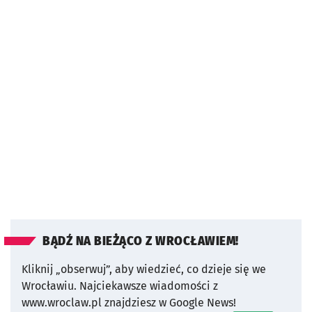
BĄDŹ NA BIEŻĄCO Z WROCŁAWIEM!
Kliknij „obserwuj”, aby wiedzieć, co dzieje się we
Wrocławiu.
Najciekawsze wiadomości z
www.wroclaw.pl znajdziesz w Google News!