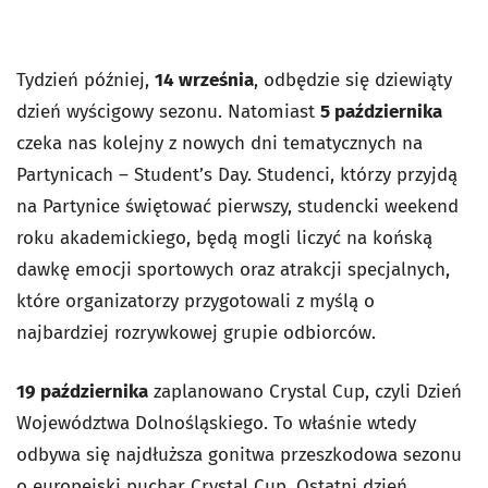
Tydzień później,
14 września
, odbędzie się dziewiąty
dzień wyścigowy sezonu. Natomiast
5 października
czeka nas kolejny z nowych dni tematycznych na
Partynicach – Student’s Day. Studenci, którzy przyjdą
na Partynice świętować pierwszy, studencki weekend
roku akademickiego, będą mogli liczyć na końską
dawkę emocji sportowych oraz atrakcji specjalnych,
które organizatorzy przygotowali z myślą o
najbardziej rozrywkowej grupie odbiorców.
19 października
zaplanowano Crystal Cup, czyli Dzień
Województwa Dolnośląskiego. To właśnie wtedy
odbywa się najdłuższa gonitwa przeszkodowa sezonu
o europejski puchar Crystal Cup. Ostatni dzień