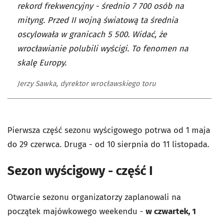
rekord frekwencyjny - średnio 7 700 osób na
mityng. Przed II wojną światową ta średnia
oscylowała w granicach 5 500. Widać, że
wrocławianie polubili wyścigi. To fenomen na
skalę Europy.
Jerzy Sawka, dyrektor wrocławskiego toru
Pierwsza część sezonu wyścigowego potrwa od 1 maja
do 29 czerwca. Druga - od 10 sierpnia do 11 listopada.
Sezon wyścigowy - część I
Otwarcie sezonu organizatorzy zaplanowali na
początek majówkowego weekendu -
w czwartek, 1