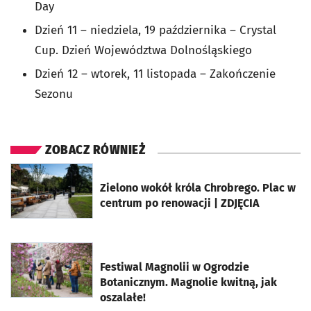
Day
Dzień 11 – niedziela, 19 października – Crystal
Cup. Dzień Województwa Dolnośląskiego
Dzień 12 – wtorek, 11 listopada – Zakończenie
Sezonu
ZOBACZ RÓWNIEŻ
otworzy się w nowej karcie
Zielono wokół króla Chrobrego. Plac w
centrum po renowacji | ZDJĘCIA
otworzy się w nowej karcie
Festiwal Magnolii w Ogrodzie
Botanicznym. Magnolie kwitną, jak
oszalałe!