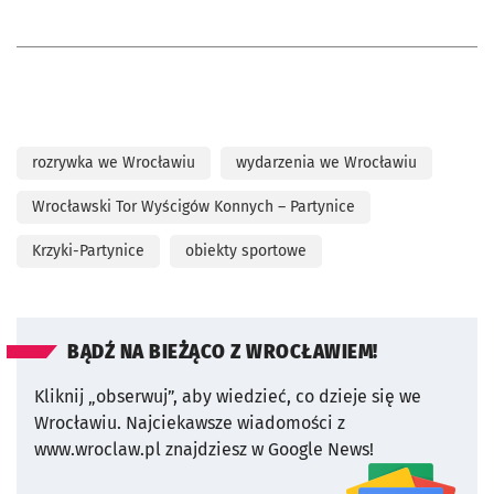
rozrywka we Wrocławiu
wydarzenia we Wrocławiu
Wrocławski Tor Wyścigów Konnych – Partynice
Krzyki-Partynice
obiekty sportowe
BĄDŹ NA BIEŻĄCO Z WROCŁAWIEM!
Kliknij „obserwuj”, aby wiedzieć, co dzieje się we
Wrocławiu.
Najciekawsze wiadomości z
www.wroclaw.pl znajdziesz w Google News!