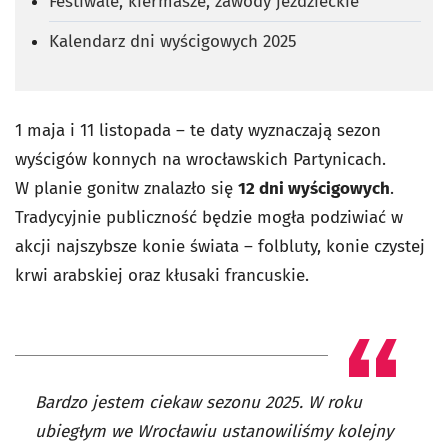
Festiwale, kiermasze, zawody jeździeckie
Kalendarz dni wyścigowych 2025
1 maja i 11 listopada – te daty wyznaczają sezon
wyścigów konnych na wrocławskich Partynicach.
W planie gonitw znalazło się
12 dni
wyścigowych
.
Tradycyjnie publiczność będzie mogła podziwiać w
akcji najszybsze konie świata – folbluty, konie czystej
krwi arabskiej oraz kłusaki francuskie.
Bardzo jestem ciekaw sezonu 2025. W roku
ubiegłym we Wrocławiu ustanowiliśmy kolejny