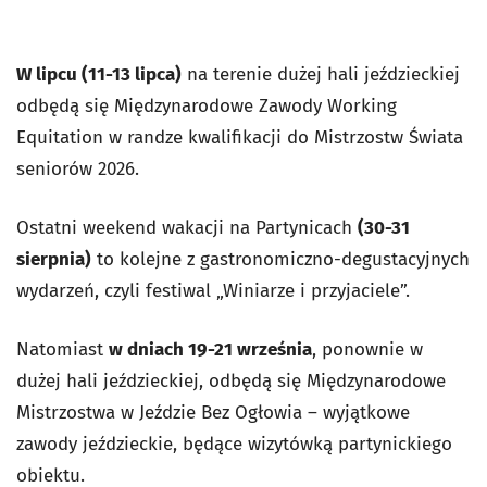
W lipcu (11-13 lipca)
na terenie dużej hali jeździeckiej
odbędą się Międzynarodowe Zawody Working
Equitation w randze kwalifikacji do Mistrzostw Świata
seniorów 2026.
Ostatni weekend wakacji na Partynicach
(30-31
sierpnia)
to kolejne z gastronomiczno-degustacyjnych
wydarzeń, czyli festiwal „Winiarze i przyjaciele”.
Natomiast
w dniach 19-21 września
, ponownie w
dużej hali jeździeckiej, odbędą się Międzynarodowe
Mistrzostwa w Jeździe Bez Ogłowia – wyjątkowe
zawody jeździeckie, będące wizytówką partynickiego
obiektu.