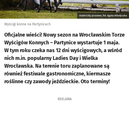
materiały prasowe, fot. Agata Władyczka
Wyścigi konne na Partynicach
Oficjalne wieści! Nowy sezon na Wrocławskim Torze
Wyścigów Konnych – Partynice wystartuje 1 maja.
W tym roku czeka nas 12 dni wyścigowych, a wśród
nich m.in. popularny Ladies Day i Wielka
Wrocławska. Na terenie toru zaplanowane są
również festiwale gastronomiczne, kiermasze
roślinne czy zawody jeździeckie. Oto terminy!
REKLAMA