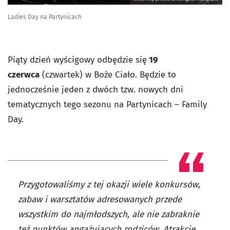
Ladies Day na Partynicach
Piąty dzień wyścigowy odbędzie się
19
czerwca
(czwartek) w Boże Ciało. Będzie to
jednocześnie jeden z dwóch tzw. nowych dni
tematycznych tego sezonu na Partynicach – Family
Day.
Przygotowaliśmy z tej okazji wiele konkursów,
zabaw i warsztatów adresowanych przede
wszystkim do najmłodszych, ale nie zabraknie
też punktów angażujących rodziców. Atrakcje