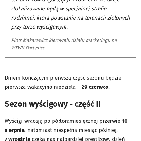
zlokalizowane będą w specjalnej strefie
rodzinnej, która powstanie na terenach zielonych
przy torze wyścigowym.
Piotr Makarewicz kierownik działu marketingu na
WTWK-Partynice
Dniem kończącym pierwszą część sezonu będzie
pierwsza wakacyjna niedziela –
29 czerwca
.
Sezon wyścigowy - część II
Wyścigi wracają po półtoramiesięcznej przerwie
10
sierpnia
, natomiast niespełna miesiąc później,
7
września
czeka nas najbardziej prestiżowy dzień