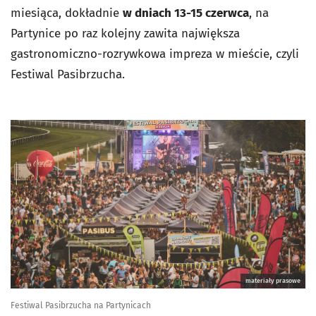
miesiąca, dokładnie
w dniach 13-15 czerwca
, na
Partynice po raz kolejny zawita największa
gastronomiczno-rozrywkowa impreza w mieście, czyli
Festiwal Pasibrzucha.
materiały prasowe
Festiwal Pasibrzucha na Partynicach