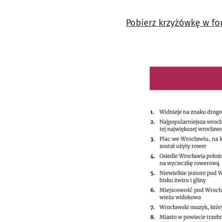
Pobierz krzyżówkę w fo