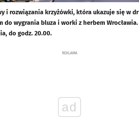
 i rozwiązania krzyżówki, która ukazuje się w 
m do wygrania bluza i worki z herbem Wrocławia
a, do godz. 20.00.
REKLAMA
ad