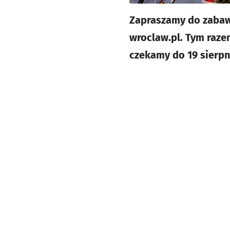
Zapraszamy do zabawy
wroclaw.pl. Tym raze
czekamy do 19 sierpni