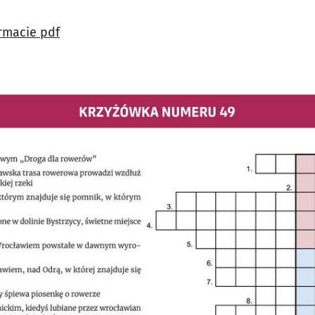
rmacie pdf