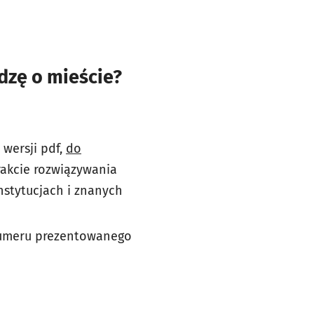
dzę o mieście?
 wersji pdf,
do
trakcie rozwiązywania
nstytucjach i znanych
 numeru prezentowanego