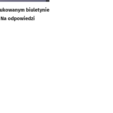
drukowanym biuletynie
. Na odpowiedzi