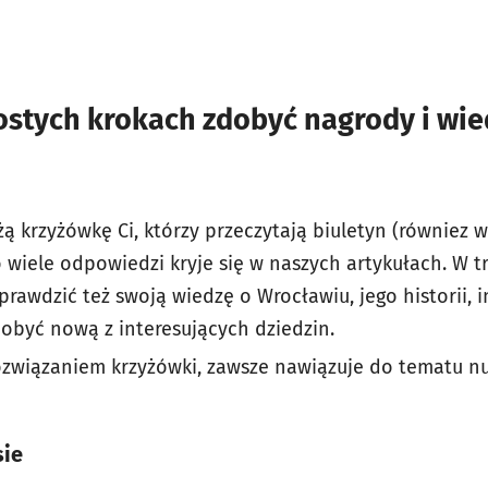
ostych krokach zdobyć nagrody i wie
żą krzyżówkę Ci, którzy przeczytają biuletyn (równiez w
o wiele odpowiedzi kryje się w naszych artykułach. W 
rawdzić też swoją wiedzę o Wrocławiu, jego historii, i
obyć nową z interesujących dziedzin.
 rozwiązaniem krzyżówki, zawsze nawiązuje do tematu
sie