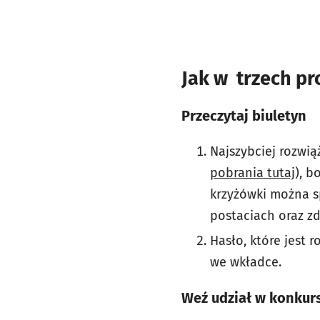
Jak w trzech pr
Przeczytaj biuletyn
Najszybciej rozwią
pobrania tutaj
), b
krzyżówki można sp
postaciach oraz zd
Hasło, które jest
we wkładce.
Weź udział w konkur