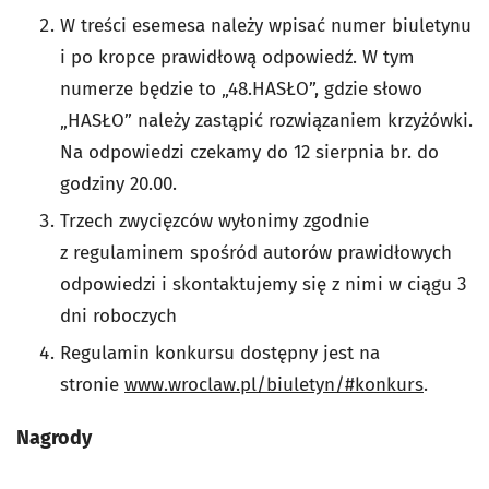
W treści esemesa należy wpisać numer biuletynu
i po kropce prawidłową odpowiedź. W tym
numerze będzie to „48.HASŁO”, gdzie słowo
„HASŁO” należy zastąpić rozwiązaniem krzyżówki.
Na odpowiedzi czekamy do 12 sierpnia br. do
godziny 20.00.
Trzech zwycięzców wyłonimy zgodnie
z regulaminem spośród autorów prawidłowych
odpowiedzi i skontaktujemy się z nimi w ciągu 3
dni roboczych
Regulamin konkursu dostępny jest na
stronie
www.wroclaw.pl/biuletyn/#konkurs
.
Nagrody