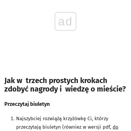
ad
Jak w trzech prostych krokach
zdobyć nagrody i wiedzę o mieście?
Przeczytaj biuletyn
Najszybciej rozwiążą krzyżówkę Ci, którzy
przeczytają biuletyn (równiez w wersji pdf,
do