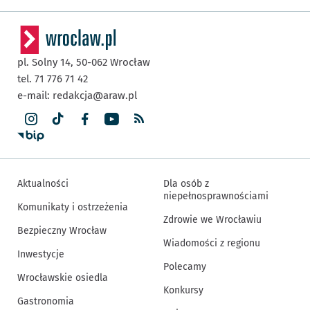
pl. Solny 14,
50-062
Wrocław
tel. 71 776 71 42
e-mail:
redakcja@araw.pl
Aktualności
Dla osób z
niepełnosprawnościami
Komunikaty i ostrzeżenia
Zdrowie we Wrocławiu
Bezpieczny Wrocław
Wiadomości z regionu
Inwestycje
Polecamy
Wrocławskie osiedla
Konkursy
Gastronomia