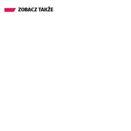
ZOBACZ TAKŻE