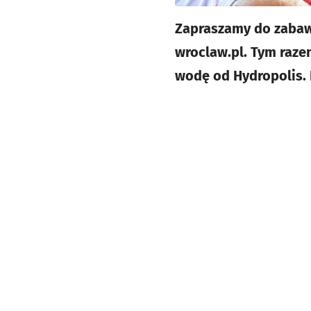
Zapraszamy do zabawy
wroclaw.pl. Tym raze
wodę od Hydropolis.