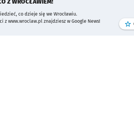
CO Z WROCŁAWIEM!
wiedzieć, co dzieje się we Wrocławiu.
i z www.wroclaw.pl znajdziesz w Google News!