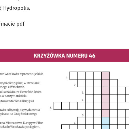
 Hydropolis.
rmacie pdf