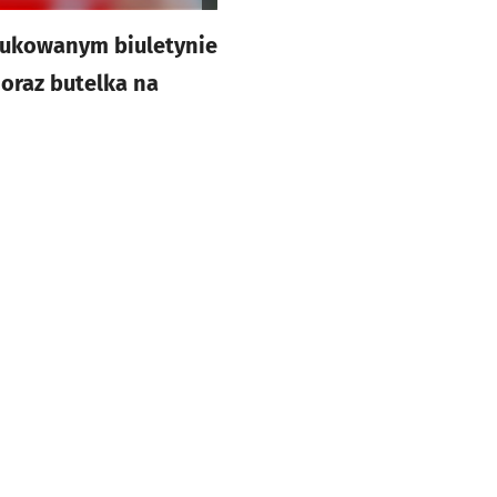
drukowanym biuletynie
oraz butelka na