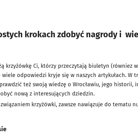
ostych krokach zdobyć nagrody i wi
żą krzyżówkę Ci, którzy przeczytają biuletyn (równiez w
o wiele odpowiedzi kryje się w naszych artykułach. W 
rawdzić też swoją wiedzę o Wrocławiu, jego historii, i
obyć nową z interesujących dziedzin.
 rozwiązaniem krzyżówki, zawsze nawiązuje do tematu
sie