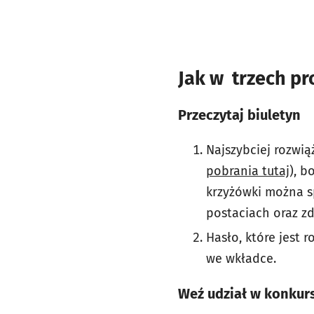
Jak w trzech pr
Przeczytaj biuletyn
Najszybciej rozwią
pobrania tutaj
), b
krzyżówki można sp
postaciach oraz zd
Hasło, które jest
we wkładce.
Weź udział w konkur