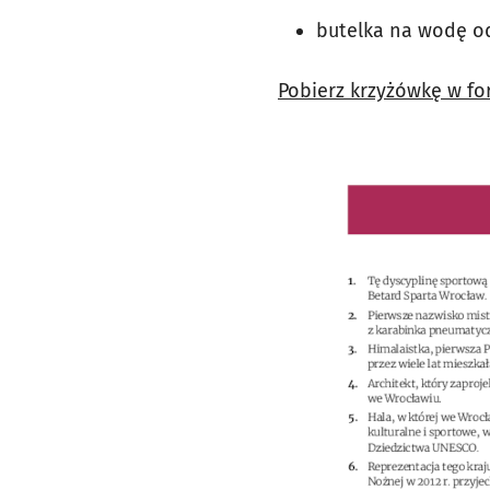
butelka na wodę od
Pobierz krzyżówkę w fo