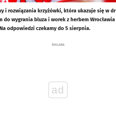
 i rozwiązania krzyżówki, która ukazuje się w 
m do wygrania bluza i worek z herbem Wrocławia 
 Na odpowiedzi czekamy do 5 sierpnia.
REKLAMA
ad