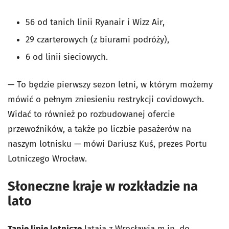
56 od tanich linii Ryanair i Wizz Air,
29 czarterowych (z biurami podróży),
6 od linii sieciowych.
— To będzie pierwszy sezon letni, w którym możemy
mówić o pełnym zniesieniu restrykcji covidowych.
Widać to również po rozbudowanej ofercie
przewoźników, a także po liczbie pasażerów na
naszym lotnisku — mówi Dariusz Kuś, prezes Portu
Lotniczego Wrocław.
Słoneczne kraje w rozkładzie na
lato
Tanie linie lotnicze
latają z Wrocławia m.in. do