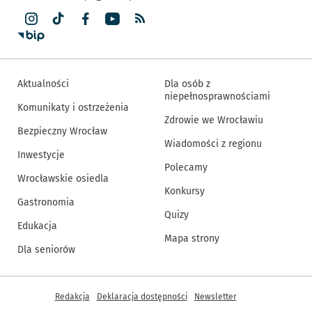
Aktualności
Dla osób z
niepełnosprawnościami
Komunikaty i ostrzeżenia
Zdrowie we Wrocławiu
Bezpieczny Wrocław
Wiadomości z regionu
Inwestycje
Polecamy
Wrocławskie osiedla
Konkursy
Gastronomia
Quizy
Edukacja
Mapa strony
Dla seniorów
Inne informacje
Redakcja
Deklaracja dostępności
Newsletter