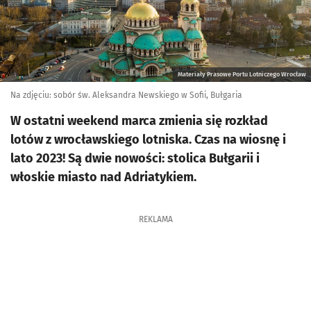
Materiały Prasowe Portu Lotniczego Wrocław
Na zdjęciu: sobór św. Aleksandra Newskiego w Sofii, Bułgaria
W ostatni weekend marca zmienia się rozkład
lotów z wrocławskiego lotniska. Czas na wiosnę i
lato 2023! Są dwie nowości: stolica Bułgarii i
włoskie miasto nad Adriatykiem.
REKLAMA