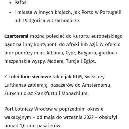
Pafos,
i miasta w innych krajach, jak Porto w Portugalii
lub Podgorica w Czarnogórze.
Czarterami
można polecieć do kurortu europejskiego
bądź na inny kontynent: do Afryki lub Azji. W ofercie
biur podróży m.in. Albania, Cypr, Bułgaria, greckie i
hiszpańskie wyspy, Madera, Turcja i Egipt.
Z kolei
linie sieciowe
takie jak KLM, Swiss czy
Lufthansa zabierają pasażerów do Amsterdamu,
Zurychu oraz Frankfurtu i Monachium.
Port Lotniczy Wrocław w poprzednim okresie
wakacyjnym – od maja do września 2022 – obsłużył
ponad 1,6 mln pasażerów.