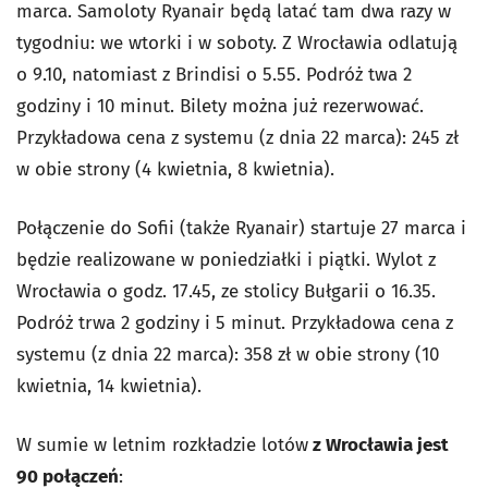
marca. Samoloty Ryanair będą latać tam dwa razy w
tygodniu: we wtorki i w soboty. Z Wrocławia odlatują
o 9.10, natomiast z Brindisi o 5.55. Podróż twa 2
godziny i 10 minut. Bilety można już rezerwować.
Przykładowa cena z systemu (z dnia 22 marca): 245 zł
w obie strony (4 kwietnia, 8 kwietnia).
Połączenie do Sofii (także Ryanair) startuje 27 marca i
będzie realizowane w poniedziałki i piątki. Wylot z
Wrocławia o godz. 17.45, ze stolicy Bułgarii o 16.35.
Podróż trwa 2 godziny i 5 minut. Przykładowa cena z
systemu (z dnia 22 marca): 358 zł w obie strony (10
kwietnia, 14 kwietnia).
W sumie w letnim rozkładzie lotów
z Wrocławia jest
90 połączeń
: