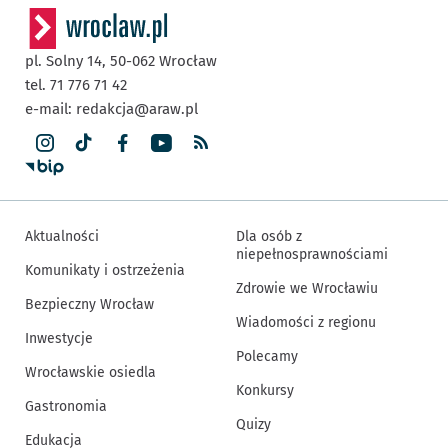
pl. Solny 14,
50-062
Wrocław
tel. 71 776 71 42
e-mail:
redakcja@araw.pl
Aktualności
Dla osób z
niepełnosprawnościami
Komunikaty i ostrzeżenia
Zdrowie we Wrocławiu
Bezpieczny Wrocław
Wiadomości z regionu
Inwestycje
Polecamy
Wrocławskie osiedla
Konkursy
Gastronomia
Quizy
Edukacja