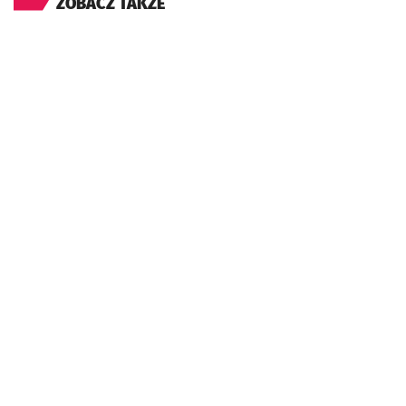
ZOBACZ TAKŻE