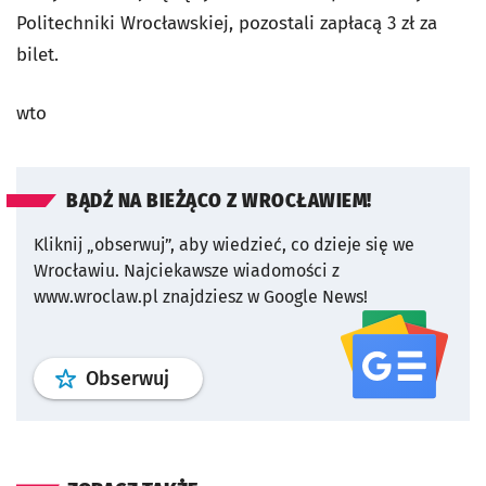
Politechniki Wrocławskiej, pozostali zapłacą 3 zł za
bilet.
wto
BĄDŹ NA BIEŻĄCO Z WROCŁAWIEM!
Kliknij „obserwuj”, aby wiedzieć, co dzieje się we
Wrocławiu.
Najciekawsze wiadomości z
www.wroclaw.pl znajdziesz w Google News!
profil
google news
serwisu wroclaw
Obserwuj