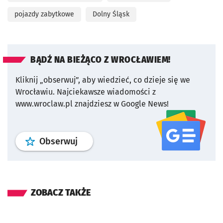
pojazdy zabytkowe
Dolny Śląsk
BĄDŹ NA BIEŻĄCO Z WROCŁAWIEM!
Kliknij „obserwuj”, aby wiedzieć, co dzieje się we
Wrocławiu.
Najciekawsze wiadomości z
www.wroclaw.pl znajdziesz w Google News!
profil
google news
serwisu wroclaw
Obserwuj
ZOBACZ TAKŻE