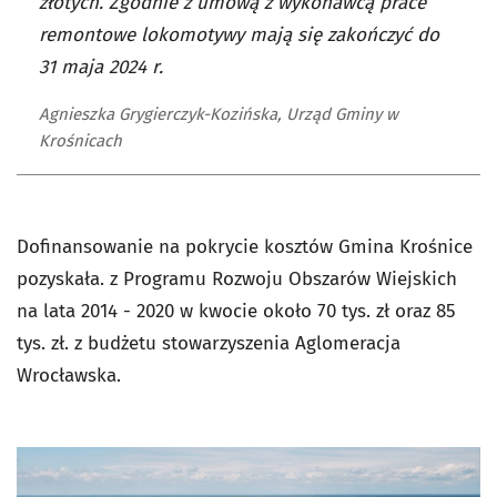
złotych. Zgodnie z umową z wykonawcą prace
remontowe lokomotywy mają się zakończyć do
31 maja 2024 r.
Agnieszka Grygierczyk-Kozińska, Urząd Gminy w
Krośnicach
Dofinansowanie na pokrycie kosztów Gmina Krośnice
pozyskała. z Programu Rozwoju Obszarów Wiejskich
na lata 2014 - 2020 w kwocie około 70 tys. zł oraz 85
tys. zł. z budżetu stowarzyszenia Aglomeracja
Wrocławska.