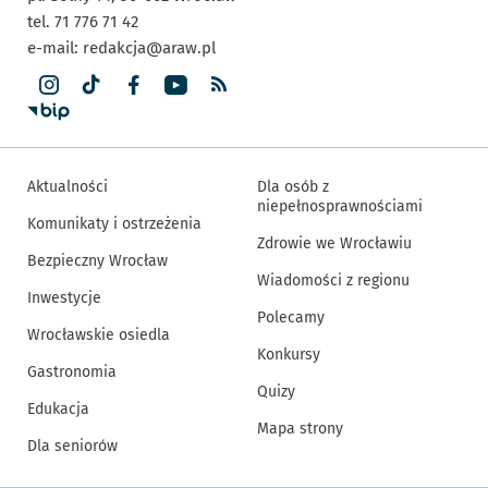
tel. 71 776 71 42
e-mail:
redakcja@araw.pl
Aktualności
Dla osób z
niepełnosprawnościami
Komunikaty i ostrzeżenia
Zdrowie we Wrocławiu
Bezpieczny Wrocław
Wiadomości z regionu
Inwestycje
Polecamy
Wrocławskie osiedla
Konkursy
Gastronomia
Quizy
Edukacja
Mapa strony
Dla seniorów