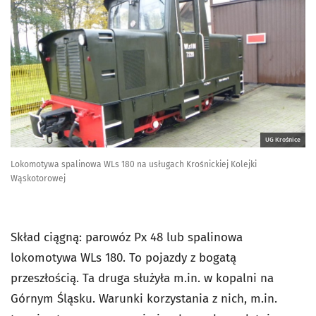
UG Krośnice
Lokomotywa spalinowa WLs 180 na usługach Krośnickiej Kolejki
Wąskotorowej
Skład ciągną: parowóz Px 48 lub spalinowa
lokomotywa WLs 180. To pojazdy z bogatą
przeszłością. Ta druga służyła m.in. w kopalni na
Górnym Śląsku. Warunki korzystania z nich, m.in.