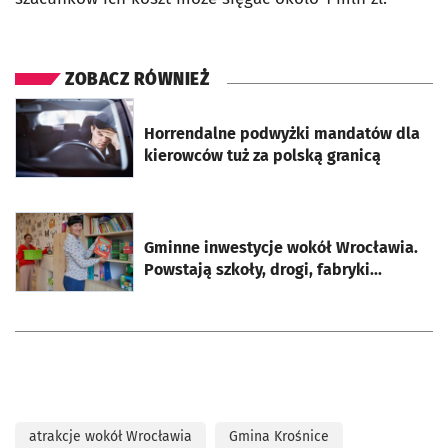
ZOBACZ RÓWNIEŻ
otworzy się w nowej karcie
Horrendalne podwyżki mandatów dla
kierowców tuż za polską granicą
otworzy się w nowej karcie
Gminne inwestycje wokół Wrocławia.
Powstają szkoły, drogi, fabryki...
atrakcje wokół Wrocławia
Gmina Krośnice