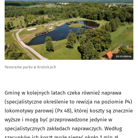
UG Krośnice
Panorama parku w Krośnicach
Gminę w kolejnych latach czeka również naprawa
(specjalistyczne określenie to rewizja na poziomie P4)
lokomotywy parowej (Px 48), której koszty są znacznie
wyższe i mogą być przeprowadzone jedynie w
specjalistycznych zakładach naprawczych. Według
szacunków ich koszt może sięgać około 1 mln zł.