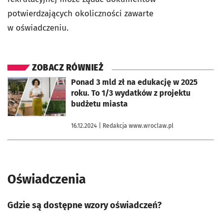
potwierdzających okoliczności zawarte
w oświadczeniu.
ZOBACZ RÓWNIEŻ
otworzy się w nowej karcie
Ponad 3 mld zł na edukację w 2025
roku. To 1/3 wydatków z projektu
budżetu miasta
16.12.2024
| Redakcja www.wroclaw.pl
Oświadczenia
Gdzie są dostępne wzory oświadczeń?