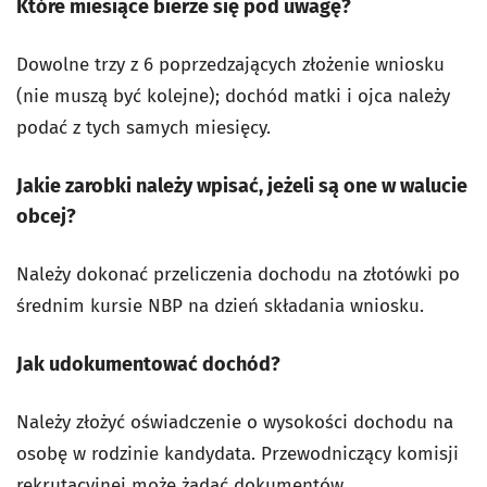
Które miesiące bierze się pod uwagę?
Dowolne trzy z 6 poprzedzających złożenie wniosku
(nie muszą być kolejne); dochód matki i ojca należy
podać z tych samych miesięcy.
Jakie zarobki należy wpisać, jeżeli są one w walucie
obcej?
Należy dokonać przeliczenia dochodu na złotówki po
średnim kursie NBP na dzień składania wniosku.
Jak udokumentować dochód?
Należy złożyć oświadczenie o wysokości dochodu na
osobę w rodzinie kandydata. Przewodniczący komisji
rekrutacyjnej może żądać dokumentów