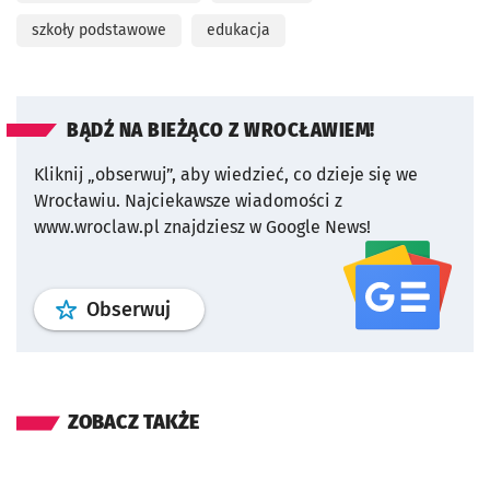
szkoły podstawowe
edukacja
BĄDŹ NA BIEŻĄCO Z WROCŁAWIEM!
Kliknij „obserwuj”, aby wiedzieć, co dzieje się we
Wrocławiu.
Najciekawsze wiadomości z
www.wroclaw.pl znajdziesz w Google News!
profil
google news
serwisu wroclaw
Obserwuj
ZOBACZ TAKŻE