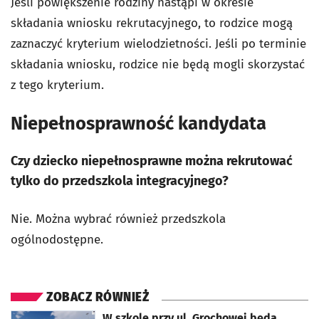
Jeśli powiększenie rodziny nastąpi w okresie
składania wniosku rekrutacyjnego, to rodzice mogą
zaznaczyć kryterium wielodzietności. Jeśli po terminie
składania wniosku, rodzice nie będą mogli skorzystać
z tego kryterium.
Niepełnosprawność kandydata
Czy dziecko niepełnosprawne można rekrutować
tylko do przedszkola integracyjnego?
Nie. Można wybrać również przedszkola
ogólnodostępne.
ZOBACZ RÓWNIEŻ
otworzy się w nowej karcie
W szkole przy ul. Grochowej będą