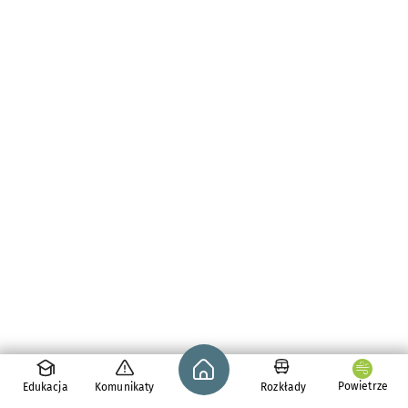
Strona główna - wroclaw.pl
Powietrze
Edukacja
Komunikaty
Rozkłady