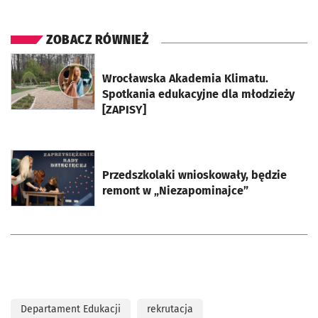
ZOBACZ RÓWNIEŻ
otworzy się w nowej karcie
Wrocławska Akademia Klimatu.
Spotkania edukacyjne dla młodzieży
[ZAPISY]
otworzy się w nowej karcie
Przedszkolaki wnioskowały, będzie
remont w „Niezapominajce”
Departament Edukacji
rekrutacja