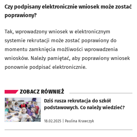
Czy podpisany elektronicznie wniosek może zostać
poprawiony?
Tak, wprowadzony wniosek w elektronicznym
systemie rekrutacji może zostać poprawiony do
momentu zamknięcia możliwości wprowadzenia
wniosków. Należy pamiętać, aby poprawiony wniosek
ponownie podpisać elektronicznie.
ZOBACZ RÓWNIEŻ
otworzy się w nowej karcie
Dziś rusza rekrutacja do szkół
podstawowych. Co należy wiedzieć?
18.02.2025
| Paulina Krawczyk