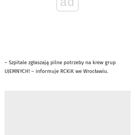
ad
– Szpitale zgłaszają pilne potrzeby na krew grup
UJEMNYCH! – informuje RCKiK we Wrocławiu.