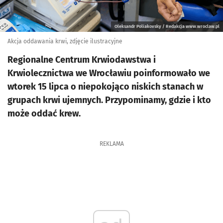
Oleksandr Poliakovsky / Redakcja www.wroclaw.pl
Akcja oddawania krwi, zdjęcie ilustracyjne
Regionalne Centrum Krwiodawstwa i
Krwiolecznictwa we Wrocławiu poinformowało we
wtorek 15 lipca o niepokojąco niskich stanach w
grupach krwi ujemnych. Przypominamy, gdzie i kto
może oddać krew.
REKLAMA