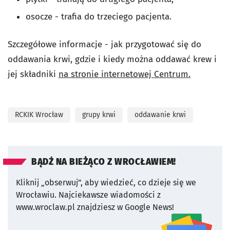
osocze - trafia do trzeciego pacjenta.
Szczegółowe informacje - jak przygotować się do
oddawania krwi, gdzie i kiedy można oddawać krew i
jej składniki
na stronie internetowej Centrum.
RCKIK Wrocław
grupy krwi
oddawanie krwi
BĄDŹ NA BIEŻĄCO Z WROCŁAWIEM!
Kliknij „obserwuj”, aby wiedzieć, co dzieje się we
Wrocławiu.
Najciekawsze wiadomości z
www.wroclaw.pl znajdziesz w Google News!