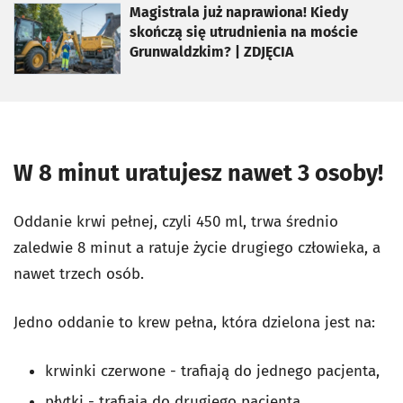
otworzy się w nowej karcie
Magistrala już naprawiona! Kiedy
skończą się utrudnienia na moście
Grunwaldzkim? | ZDJĘCIA
W 8 minut uratujesz nawet 3 osoby!
Oddanie krwi pełnej, czyli 450 ml, trwa średnio
zaledwie 8 minut a ratuje życie drugiego człowieka, a
nawet trzech osób.
Jedno oddanie to krew pełna, która dzielona jest na:
krwinki czerwone - trafiają do jednego pacjenta,
płytki - trafiają do drugiego pacjenta,