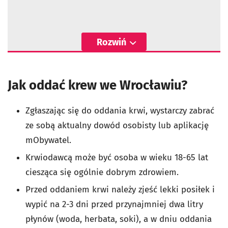
Rozwiń
Jak oddać krew we Wrocławiu?
Zgłaszając się do oddania krwi, wystarczy zabrać
ze sobą aktualny dowód osobisty lub aplikację
mObywatel.
Krwiodawcą może być osoba w wieku 18-65 lat
ciesząca się ogólnie dobrym zdrowiem.
Przed oddaniem krwi należy zjeść lekki posiłek i
wypić na 2-3 dni przed przynajmniej dwa litry
płynów (woda, herbata, soki), a w dniu oddania