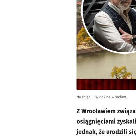
Na zdjęciu: Widok na Wrocław.
Z Wrocławiem związa
osiągnięciami zyskali
jednak, że urodzili s