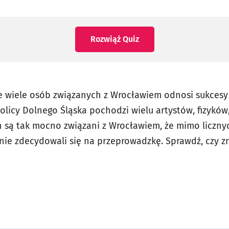
Rozwiąż Quiz
e wiele osób związanych z Wrocławiem odnosi sukcesy n
olicy Dolnego Śląska pochodzi wielu artystów, fizykó
ch są tak mocno związani z Wrocławiem, że mimo liczny
ę, nie zdecydowali się na przeprowadzkę. Sprawdź, czy 