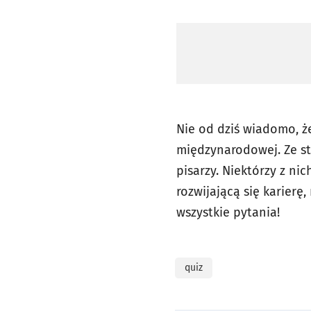
Nie od dziś wiadomo, ż
międzynarodowej. Ze st
pisarzy. Niektórzy z ni
rozwijającą się karier
wszystkie pytania!
quiz