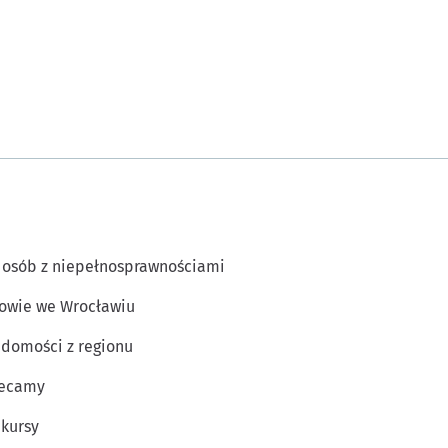
 osób z niepełnosprawnościami
owie we Wrocławiu
domości z regionu
lecamy
kursy