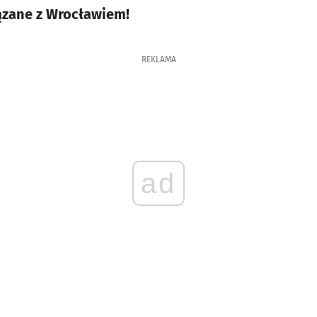
ązane z Wrocławiem!
REKLAMA
ad