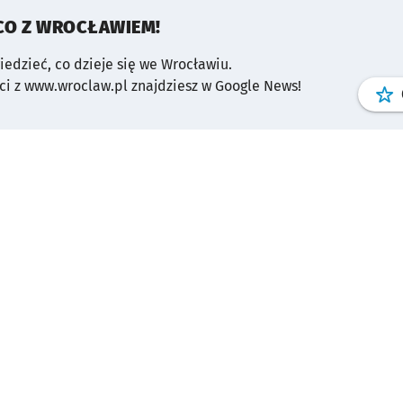
CO Z WROCŁAWIEM!
wiedzieć, co dzieje się we Wrocławiu.
i z www.wroclaw.pl znajdziesz w Google News!