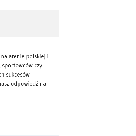
a arenie polskiej i
w, sportowców czy
ch sukcesów i
znasz odpowiedź na