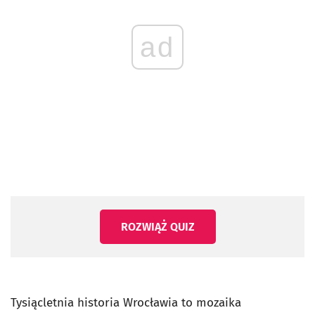
ad
ROZWIĄŻ QUIZ
Tysiącletnia historia Wrocławia to mozaika