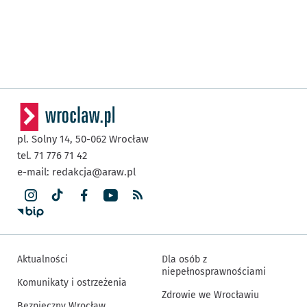
pl. Solny 14,
50-062
Wrocław
tel. 71 776 71 42
e-mail:
redakcja@araw.pl
Aktualności
Dla osób z
niepełnosprawnościami
Komunikaty i ostrzeżenia
Zdrowie we Wrocławiu
Bezpieczny Wrocław