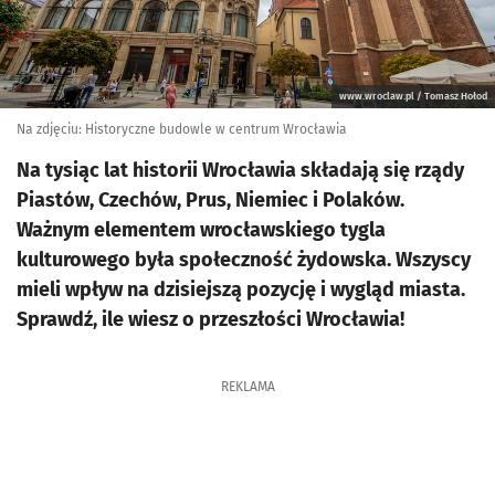
www.wroclaw.pl / Tomasz Hołod
Na zdjęciu: Historyczne budowle w centrum Wrocławia
Na tysiąc lat historii Wrocławia składają się rządy
Piastów, Czechów, Prus, Niemiec i Polaków.
Ważnym elementem wrocławskiego tygla
kulturowego była społeczność żydowska. Wszyscy
mieli wpływ na dzisiejszą pozycję i wygląd miasta.
Sprawdź, ile wiesz o przeszłości Wrocławia!
REKLAMA