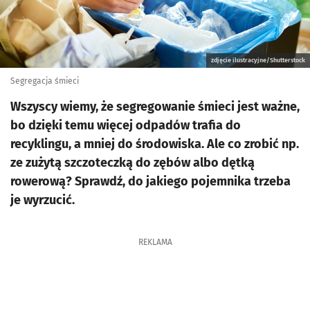
zdjęcie ilustracyjne/Shutterstock
Segregacja śmieci
Wszyscy wiemy, że segregowanie śmieci jest ważne,
bo dzięki temu więcej odpadów trafia do
recyklingu, a mniej do środowiska. Ale co zrobić np.
ze zużytą szczoteczką do zębów albo dętką
rowerową? Sprawdź, do jakiego pojemnika trzeba
je wyrzucić.
REKLAMA