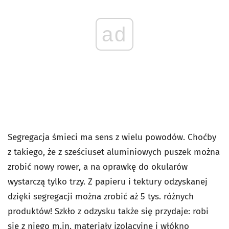
ad
Segregacja śmieci ma sens z wielu powodów. Choćby
z takiego, że z sześciuset aluminiowych puszek można
zrobić nowy rower, a na oprawkę do okularów
wystarczą tylko trzy. Z papieru i tektury odzyskanej
dzięki segregacji można zrobić aż 5 tys. różnych
produktów! Szkło z odzysku także się przydaje: robi
się z niego m.in. materiały izolacyjne i włókno