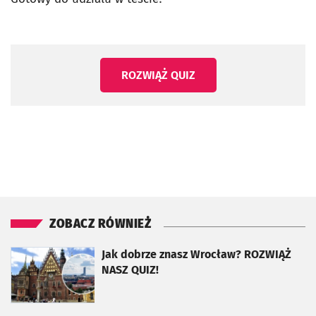
ROZWIĄŻ QUIZ
ZOBACZ RÓWNIEŻ
otworzy się w nowej karcie
Jak dobrze znasz Wrocław? ROZWIĄŻ
NASZ QUIZ!