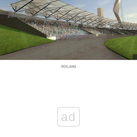
REKLAMA
ad