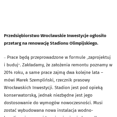
Przedsiębiorstwo Wrocławskie Inwestycje ogłosiło
przetarg na renowację Stadionu Olimpijskiego.
Prace będą przeprowadzone w formule
zaprojektuj
–
„
i buduj
. Zakładamy, że założenia remontu poznamy w
”
2014 roku, a same prace zajmą dwa kolejne lata –
mówi Marek Szempliński, rzecznik prasowy
Wrocławskich Inwestycji. Stadion jest pod opieką
konserwatorską, jednak niezbędne jest jego
dostosowanie do wymogów nowoczesności. Musi
zostać wybudowana nowa instalacja wodno-