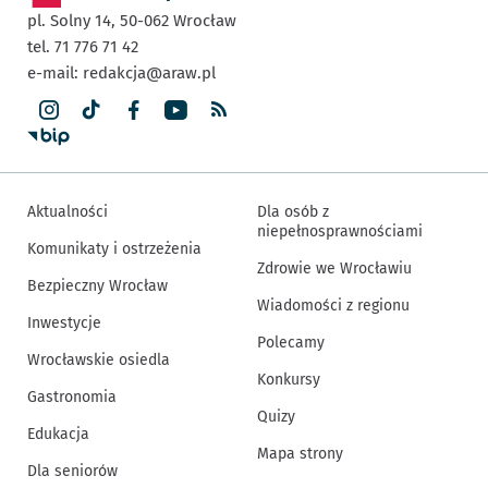
pl. Solny 14,
50-062
Wrocław
tel. 71 776 71 42
e-mail:
redakcja@araw.pl
Aktualności
Dla osób z
niepełnosprawnościami
Komunikaty i ostrzeżenia
Zdrowie we Wrocławiu
Bezpieczny Wrocław
Wiadomości z regionu
Inwestycje
Polecamy
Wrocławskie osiedla
Konkursy
Gastronomia
Quizy
Edukacja
Mapa strony
Dla seniorów