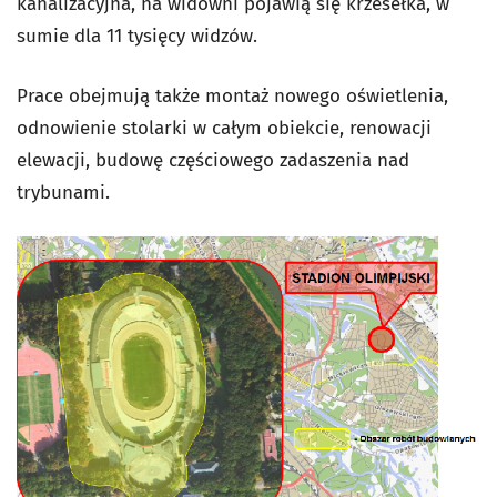
kanalizacyjna, na widowni pojawią się krzesełka, w
sumie dla 11 tysięcy widzów.
Prace obejmują także montaż nowego oświetlenia,
odnowienie stolarki w całym obiekcie, renowacji
elewacji, budowę częściowego zadaszenia nad
trybunami.