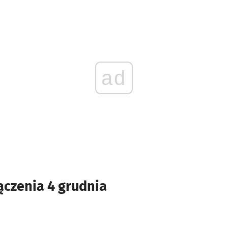
ad
czenia 4 grudnia