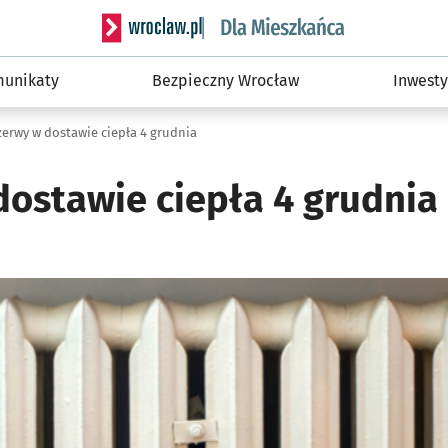
Serwis informacyjny wroclaw.pl podserwis: Dla
unikaty
Bezpieczny Wrocław
Inwesty
zerwy w dostawie ciepła 4 grudnia
dostawie ciepła 4 grudnia