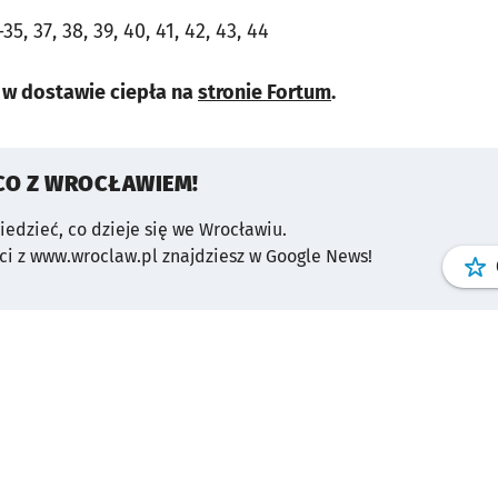
5, 37, 38, 39, 40, 41, 42, 43, 44
 w dostawie ciepła na
stronie Fortum
.
CO Z WROCŁAWIEM!
wiedzieć, co dzieje się we Wrocławiu.
i z www.wroclaw.pl znajdziesz w Google News!