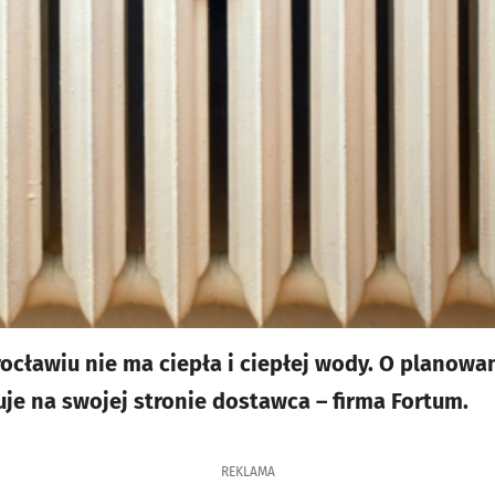
ocławiu nie ma ciepła i ciepłej wody. O planowa
je na swojej stronie dostawca – firma Fortum.
REKLAMA