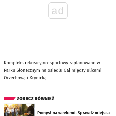
ad
Kompleks rekreacyjno-sportowy zaplanowano w
Parku Słonecznym na osiedlu Gaj między ulicami
Orzechową i Krynicką.
ZOBACZ RÓWNIEŻ
otworzy się w nowej karcie
Pomysł na weekend. Sprawdź miejsca