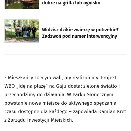
dobre na grilla lub ognisko
otworzy się w nowej karcie
Widzisz dzikie zwierzę w potrzebie?
Zadzwoń pod numer interwencyjny
- Mieszkańcy zdecydowali, my realizujemy. Projekt
WBO „Idę na plażę” na Gaju dostał zielone światło i
przechodzimy do działania. W Parku Słonecznym
powstanie nowe miejsce do aktywnego spędzania
czasu dostępne dla każdego – zapowiada Damian Kret
z Zarządu Inwestycji Miejskich.