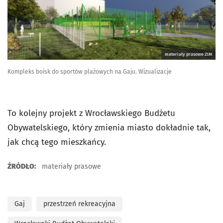
materiały prasowe ZIM
Kompleks boisk do sportów plażowych na Gaju. Wizualizacje
To kolejny projekt z Wrocławskiego Budżetu
Obywatelskiego, który zmienia miasto dokładnie tak,
jak chcą tego mieszkańcy.
ŹRÓDŁO:
materiały prasowe
Gaj
przestrzeń rekreacyjna