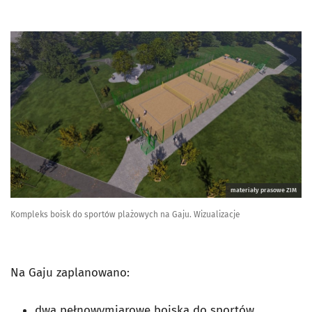
materiały prasowe ZIM
Kompleks boisk do sportów plażowych na Gaju. Wizualizacje
Na Gaju zaplanowano:
dwa pełnowymiarowe boiska do sportów