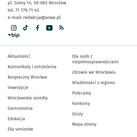
pl. Solny 14,
50-062
Wrocław
tel. 71 776 71 42
e-mail:
redakcja@araw.pl
Aktualności
Dla osób z
niepełnosprawnościami
Komunikaty i ostrzeżenia
Zdrowie we Wrocławiu
Bezpieczny Wrocław
Wiadomości z regionu
Inwestycje
Polecamy
Wrocławskie osiedla
Konkursy
Gastronomia
Quizy
Edukacja
Mapa strony
Dla seniorów