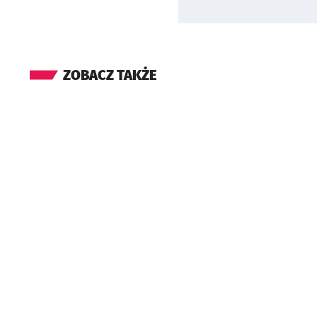
ZOBACZ TAKŻE