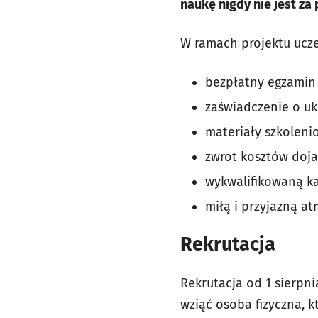
naukę nigdy nie jest za 
W ramach projektu ucze
bezpłatny egzamin 
zaświadczenie o uk
materiały szkoleni
zwrot kosztów doja
wykwalifikowaną ka
miłą i przyjazną a
Rekrutacja
Rekrutacja od 1 sierpni
wziąć osoba fizyczna, k