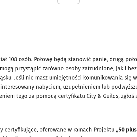
iał 108 osób. Połowę będą stanowić panie, drugą poł
u mogą przystąpić zarówno osoby zatrudnione, jak i be
ąsku. Jeśli nie masz umiejętności komunikowania się w
zainteresowany nabyciem, uzupełnieniem lub podwyższ
niem tego za pomocą certyfikatu City & Guilds, zgłoś s
ny certyfikujące, oferowane w ramach Projektu
„50 plus