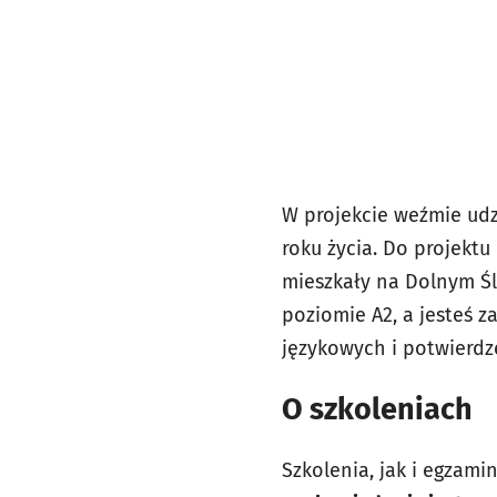
W projekcie weźmie udz
roku życia. Do projekt
mieszkały na Dolnym Śl
poziomie A2, a jesteś 
językowych i potwierdze
O szkoleniach
Szkolenia, jak i egzami