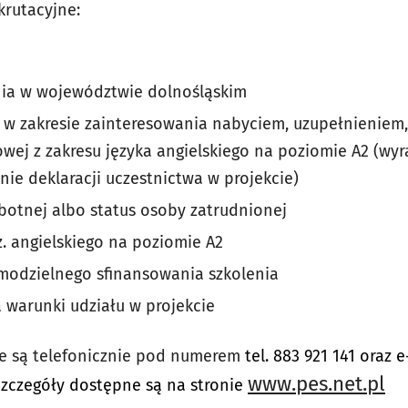
krutacyjne:
nia w województwie dolnośląskim
 w zakresie zainteresowania nabyciem, uzupełnienie
owej z zakresu języka angielskiego na poziomie A2 (wy
nie deklaracji uczestnictwa w projekcie)
botnej albo status osoby zatrudnionej
z. angielskiego na poziomie A2
modzielnego sfinansowania szkolenia
 warunki udziału w projekcie
e są telefonicznie pod numerem
tel. 883 921 141 oraz 
www.pes.net.pl
zczegóły dostępne są na stronie