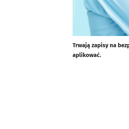
Trwają zapisy na bezp
aplikować.