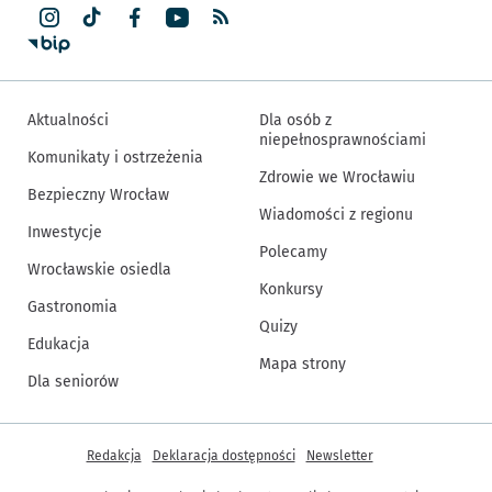
Aktualności
Dla osób z
niepełnosprawnościami
Komunikaty i ostrzeżenia
Zdrowie we Wrocławiu
Bezpieczny Wrocław
Wiadomości z regionu
Inwestycje
Polecamy
Wrocławskie osiedla
Konkursy
Gastronomia
Quizy
Edukacja
Mapa strony
Dla seniorów
Inne informacje
Redakcja
Deklaracja dostępności
Newsletter