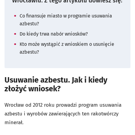
Wrocławiu. Z tego artykułu dowiesz się:
Co finansuje miasto w programie usuwania
azbestu?
Do kiedy trwa nabór wniosków?
Kto może wystąpić z wnioskiem o usunięcie
azbestu?
Usuwanie azbestu. Jak i kiedy
złożyć wniosek?
Wrocław od 2012 roku prowadzi program usuwania
azbestu i wyrobów zawierających ten rakotwórczy
minerał.