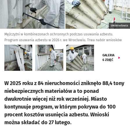
UM Wrocławia
Mężczyźni w kombinezonach ochronnych podczas usuwania azbestu.
Program usuwania azbestu w 2026 r. we Wrocławiu. Trwa nabór wniosków
GALERIA
6
ZDJĘĆ
W 2025 roku z 84 nieruchomości zniknęło 88,4 tony
niebezpiecznych materiałów a to ponad
dwukrotnie więcej niż rok wcześniej. Miasto
kontynuuje program, w którym pokrywa do 100
procent kosztów usunięcia azbestu. Wnioski
można składać do 27 lutego.