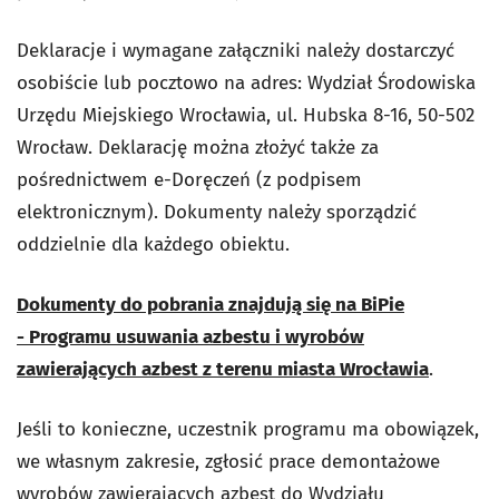
Deklaracje i wymagane załączniki należy dostarczyć
osobiście lub pocztowo na adres: Wydział Środowiska
Urzędu Miejskiego Wrocławia, ul. Hubska 8-16, 50-502
Wrocław. Deklarację można złożyć także za
pośrednictwem e-Doręczeń (z podpisem
elektronicznym). Dokumenty należy sporządzić
oddzielnie dla każdego obiektu.
Dokumenty do pobrania znajdują się na BiPie
- Programu usuwania azbestu i wyrobów
zawierających azbest z terenu miasta Wrocławia
.
Jeśli to konieczne, uczestnik programu ma obowiązek,
we własnym zakresie, zgłosić prace demontażowe
wyrobów zawierających
azbest
do Wydziału