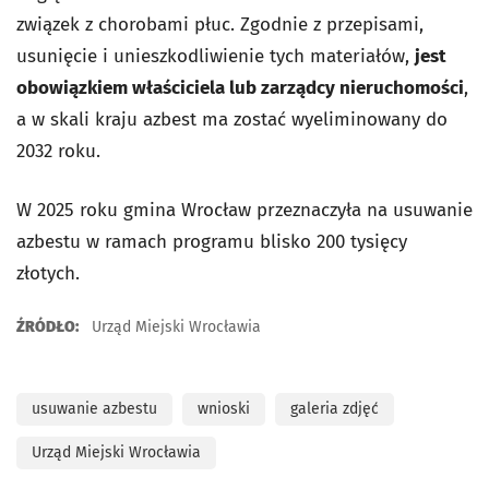
związek z chorobami płuc. Zgodnie z przepisami,
usunięcie i unieszkodliwienie tych materiałów,
jest
obowiązkiem właściciela lub zarządcy nieruchomości
,
a w skali kraju
azbest
ma zostać wyeliminowany do
2032 roku.
W 2025 roku gmina Wrocław przeznaczyła na usuwanie
azbestu w ramach programu blisko 200 tysięcy
złotych.
ŹRÓDŁO:
Urząd Miejski Wrocławia
usuwanie azbestu
wnioski
galeria zdjęć
Urząd Miejski Wrocławia