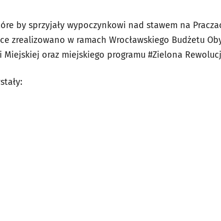
óre by sprzyjały wypoczynkowi nad stawem na Praczac
race zrealizowano w ramach Wrocławskiego Budżetu Ob
i Miejskiej oraz miejskiego programu #Zielona Rewolucj
stały: