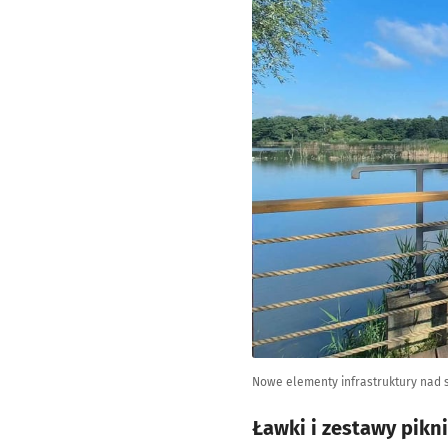
Nowe elementy infrastruktury nad s
Ławki i zestawy pikn