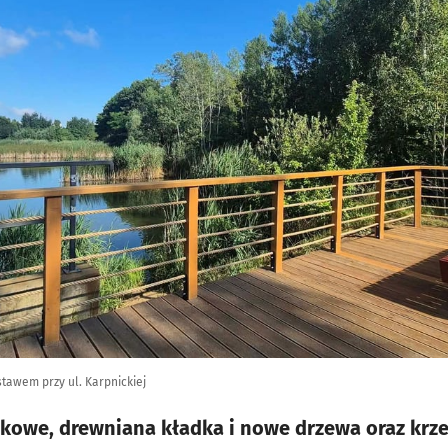
tawem przy ul. Karpnickiej
ikowe, drewniana kładka i nowe drzewa oraz krz