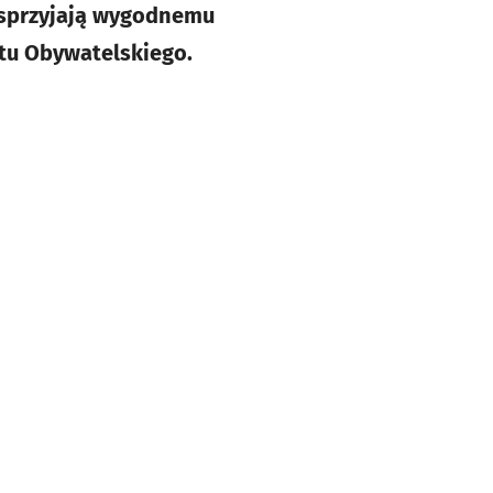
e sprzyjają wygodnemu
tu Obywatelskiego.