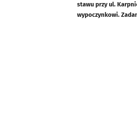
stawu przy ul. Karpni
wypoczynkowi. Zadan