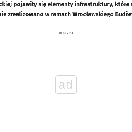
ckiej pojawiły się elementy infrastruktury, któr
ie zrealizowano w ramach Wrocławskiego Budże
REKLAMA
ad