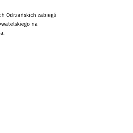
h Odrzańskich zabiegli
ywatelskiego na
a.