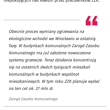
niepokojących nas kwestii przez pracowników ZZK.
Obecnie proces wymiany ogrzewania na
ekologiczne wchodzi we Wrocławiu w ostatnią
fazę. W budynkach komunalnych Zarząd Zasobu
Komunalnego ma już założone nowoczesne
systemy grzewcze. Teraz działania koncentrują
się na ostatnich dwóch tysiącach mieszkań
komunalnych w budynkach wspólnot
mieszkaniowych. W tym roku ZZK planuje wydać
na ten cel ok. 27 mln zł.
Zarząd Zasobu Komunalnego