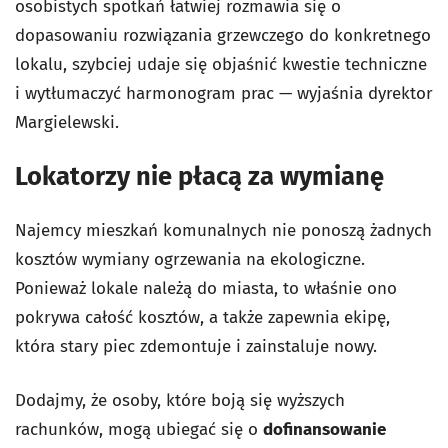
osobistych spotkań łatwiej rozmawia się o
dopasowaniu rozwiązania grzewczego do konkretnego
lokalu, szybciej udaje się objaśnić kwestie techniczne
i wytłumaczyć harmonogram prac — wyjaśnia dyrektor
Margielewski.
Lokatorzy nie płacą za wymianę
Najemcy mieszkań komunalnych nie ponoszą żadnych
kosztów wymiany ogrzewania na ekologiczne.
Ponieważ lokale należą do miasta, to właśnie ono
pokrywa całość kosztów, a także zapewnia ekipę,
która stary piec zdemontuje i zainstaluje nowy.
Dodajmy, że osoby, które boją się wyższych
rachunków, mogą ubiegać się o
dofinansowanie