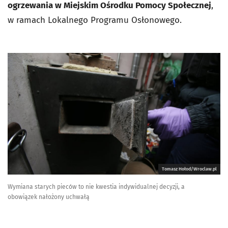
ogrzewania w Miejskim Ośrodku Pomocy Społecznej
,
w ramach Lokalnego Programu Osłonowego.
Tomasz Hołod/Wroclaw.pl
Wymiana starych pieców to nie kwestia indywidualnej decyzji, a
obowiązek nałożony uchwałą