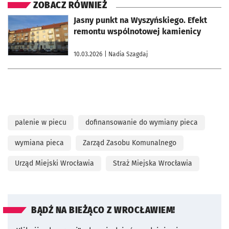
ZOBACZ RÓWNIEŻ
otworzy się w nowej karcie
Jasny punkt na Wyszyńskiego. Efekt
remontu wspólnotowej kamienicy
10.03.2026
| Nadia Szagdaj
palenie w piecu
dofinansowanie do wymiany pieca
wymiana pieca
Zarząd Zasobu Komunalnego
Urząd Miejski Wrocławia
Straż Miejska Wrocławia
BĄDŹ NA BIEŻĄCO Z WROCŁAWIEM!