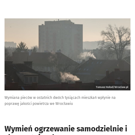
Tomasz Hołod/Wroclaw.pl
Wymiana pieców w ostatnich dwóch tysiącach mieszkań wpłynie na
poprawę jakości powietrza we Wrocławiu
Wymień ogrzewanie samodzielnie i