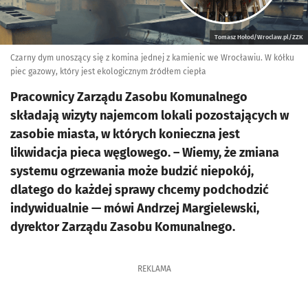
Tomasz Hołod/Wroclaw.pl/ZZK
Czarny dym unoszący się z komina jednej z kamienic we Wrocławiu. W kółku
piec gazowy, który jest ekologicznym źródłem ciepła
Pracownicy Zarządu Zasobu Komunalnego
składają wizyty najemcom lokali pozostających w
zasobie miasta, w których konieczna jest
likwidacja pieca węglowego. – Wiemy, że zmiana
systemu ogrzewania może budzić niepokój,
dlatego do każdej sprawy chcemy podchodzić
indywidualnie — mówi Andrzej Margielewski,
dyrektor Zarządu Zasobu Komunalnego.
REKLAMA