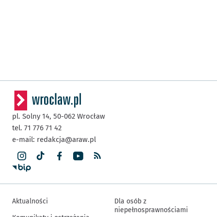
pl. Solny 14,
50-062
Wrocław
tel. 71 776 71 42
e-mail:
redakcja@araw.pl
Aktualności
Dla osób z
niepełnosprawnościami