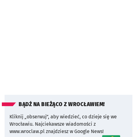
BĄDŹ NA BIEŻĄCO Z WROCŁAWIEM!
Kliknij „obserwuj”, aby wiedzieć, co dzieje się we
Wrocławiu.
Najciekawsze wiadomości z
www.wroclaw.pl znajdziesz w Google News!