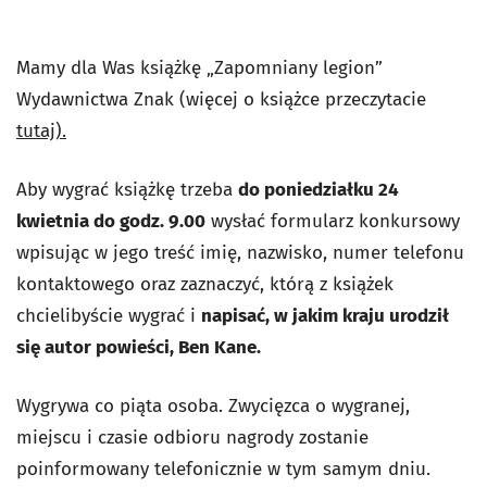
Mamy dla Was książkę „Zapomniany legion”
Wydawnictwa Znak (więcej o książce przeczytacie
tutaj).
Aby wygrać książkę trzeba
do poniedziałku 24
kwietnia do godz. 9.00
wysłać formularz konkursowy
wpisując w jego treść imię, nazwisko, numer telefonu
kontaktowego oraz zaznaczyć, którą z książek
chcielibyście wygrać i
napisać, w jakim kraju urodził
się autor powieści, Ben Kane.
Wygrywa co piąta osoba. Zwycięzca o wygranej,
miejscu i czasie odbioru nagrody zostanie
poinformowany telefonicznie w tym samym dniu.