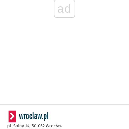
ad
pl. Solny 14,
50-062
Wrocław