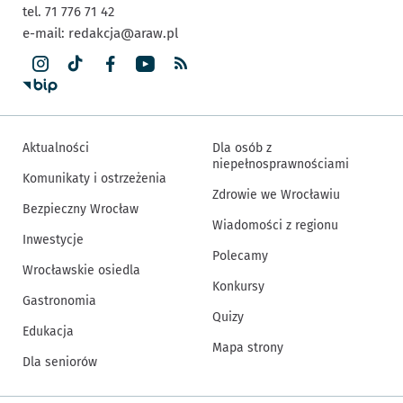
tel. 71 776 71 42
e-mail:
redakcja@araw.pl
Aktualności
Dla osób z
niepełnosprawnościami
Komunikaty i ostrzeżenia
Zdrowie we Wrocławiu
Bezpieczny Wrocław
Wiadomości z regionu
Inwestycje
Polecamy
Wrocławskie osiedla
Konkursy
Gastronomia
Quizy
Edukacja
Mapa strony
Dla seniorów