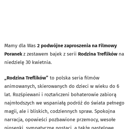
Mamy dla Was
2 podwójne zaproszenia na Filmowy
Poranek
z zestawem bajek z serii
Rodzina Treflików
na
niedzielę 30 kwietnia.
„Rodzina Treflików”
to polska seria filmów
animowanych, skierowanych do dzieci w wieku do 6
lat. Rozśpiewani i roztańczeni bohaterowie zabiorą
najmłodszych we wspaniałą podróż do świata pełnego
magii, ale i bliskich, codziennych spraw. Spokojna
narracja, opowieści pozbawione przemocy, wesołe
piosenki, sympatyczne postaci, a także pastelowe,