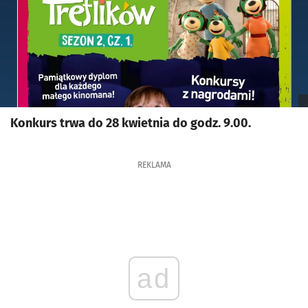
Konkurs trwa do 28 kwietnia do godz. 9.00.
REKLAMA
ad