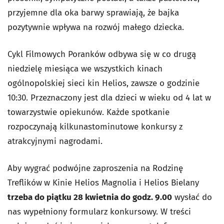
przyjemne dla oka barwy sprawiają, że bajka
pozytywnie wpływa na rozwój małego dziecka.
Cykl Filmowych Poranków odbywa się w co drugą
niedzielę miesiąca we wszystkich kinach
ogólnopolskiej sieci kin Helios, zawsze o godzinie
10:30. Przeznaczony jest dla dzieci w wieku od 4 lat w
towarzystwie opiekunów. Każde spotkanie
rozpoczynają kilkunastominutowe konkursy z
atrakcyjnymi nagrodami.
Aby wygrać podwójne zaproszenia na Rodzinę
Treflików
w Kinie Helios Magnolia i Helios Bielany
trzeba do piątku 28 kwietnia do godz. 9.00
wysłać do
nas wypełniony formularz konkursowy. W treści