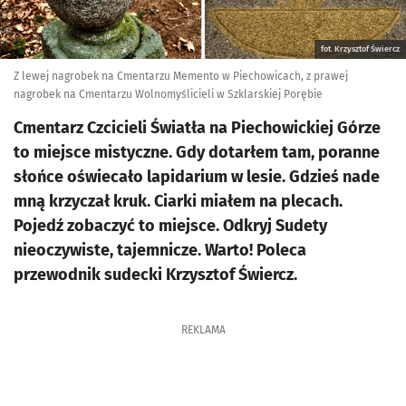
fot. Krzysztof Świercz
Z lewej nagrobek na Cmentarzu Memento w Piechowicach, z prawej
nagrobek na Cmentarzu Wolnomyślicieli w Szklarskiej Porębie
Cmentarz Czcicieli Światła na Piechowickiej Górze
to miejsce mistyczne. Gdy dotarłem tam, poranne
słońce oświecało lapidarium w lesie. Gdzieś nade
mną krzyczał kruk. Ciarki miałem na plecach.
Pojedź zobaczyć to miejsce. Odkryj Sudety
nieoczywiste, tajemnicze. Warto! Poleca
przewodnik sudecki Krzysztof Świercz.
REKLAMA