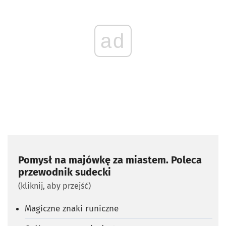
ad
Pomysł na majówkę za miastem. Poleca
przewodnik sudecki
(kliknij, aby przejść)
Magiczne znaki runiczne