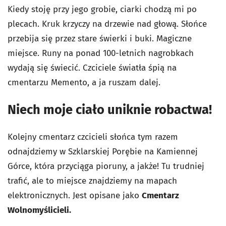
Kiedy stoję przy jego grobie, ciarki chodzą mi po
plecach. Kruk krzyczy na drzewie nad głową. Słońce
przebija się przez stare świerki i buki. Magiczne
miejsce. Runy na ponad 100-letnich nagrobkach
wydają się świecić. Czciciele światła śpią na
cmentarzu Memento, a ja ruszam dalej.
Niech moje ciało uniknie robactwa!
Kolejny cmentarz czcicieli słońca tym razem
odnajdziemy w Szklarskiej Porębie na Kamiennej
Górce, która przyciąga pioruny, a jakże! Tu trudniej
trafić, ale to miejsce znajdziemy na mapach
elektronicznych. Jest opisane jako
Cmentarz
Wolnomyślicieli.