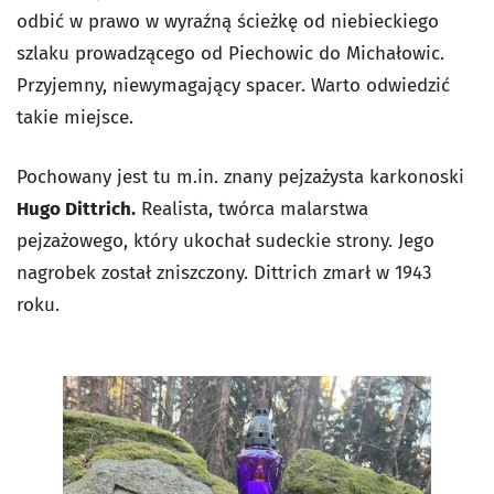
odbić w prawo w wyraźną ścieżkę od niebieckiego
szlaku prowadzącego od Piechowic do Michałowic.
Przyjemny, niewymagający spacer. Warto odwiedzić
takie miejsce.
Pochowany jest tu m.in. znany pejzażysta karkonoski
Hugo Dittrich.
Realista, twórca malarstwa
pejzażowego, który ukochał sudeckie strony. Jego
nagrobek został zniszczony. Dittrich zmarł w 1943
roku.