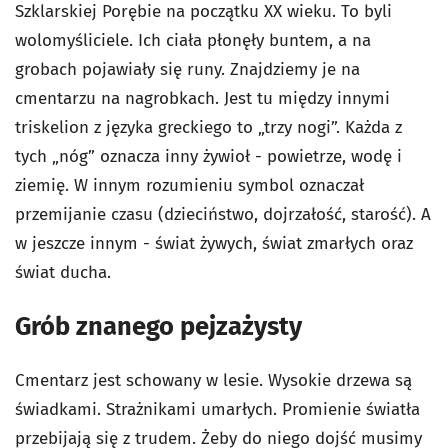
Szklarskiej Porębie na początku XX wieku. To byli
wolomyśliciele. Ich ciała płonęły buntem, a na
grobach pojawiały się runy. Znajdziemy je na
cmentarzu na nagrobkach. Jest tu między innymi
triskelion z języka greckiego to „trzy nogi”. Każda z
tych „nóg” oznacza inny żywioł - powietrze, wodę i
ziemię. W innym rozumieniu symbol oznaczał
przemijanie czasu (dzieciństwo, dojrzałość, starość). A
w jeszcze innym - świat żywych, świat zmarłych oraz
świat ducha.
Grób znanego pejzażysty
Cmentarz jest schowany w lesie. Wysokie drzewa są
świadkami. Strażnikami umarłych. Promienie światła
przebijają się z trudem. Żeby do niego dojść musimy