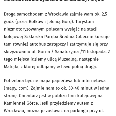
Droga samochodem z Wrocławia zajmie wam ok. 2,5
godz. (przez Bolków i Jelenią Górę). Turystom
niezmotoryzowanym polecam wysiąść na stacji
kolejowej Szklarska Poręba Średnia (obecnie kursuje
tam również autobus zastępczy i zatrzymuje się przy
skrzyżowaniu ul. Górna / Sanatoryjna /11 listopada. Z
tego miejsca idziemy ulicą Muzealną, następnie
Matejki, z której odbijamy w lewo polną drogą.
Potrzebna będzie mapa papierowa lub internetowa
(mapy. com). Zajmie nam to ok. 30-40 minut w jedna
stronę. Cmentarz jest w pobliżu linii kolejowej na
Kamiennej Górce. Jeśli przyjedziemy autem z
Wrocławia, można je zostawić na parkingu przy ul.