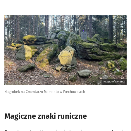
Krzysztof Świercz
Nagrobek na Cmentarzu Memento w Piechowicach
Magiczne znaki runiczne