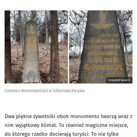
Krzysztof Świercz
Cmentarz Wolnomyślicieli w Szklarskiej Porębie
Dwa piękne żywotniki obok monumentu tworzą wraz z
nim wyjątkowy klimat. To również magiczne miejsce,
do którego rzadko docierają turyści. To nie tylko