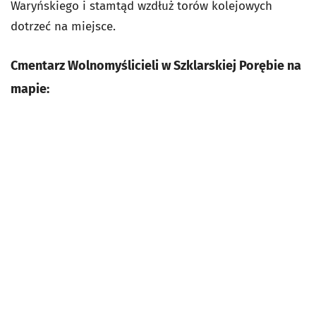
Waryńskiego i stamtąd wzdłuż torów kolejowych
dotrzeć na miejsce.
Cmentarz Wolnomyślicieli w Szklarskiej Porębie na
mapie: