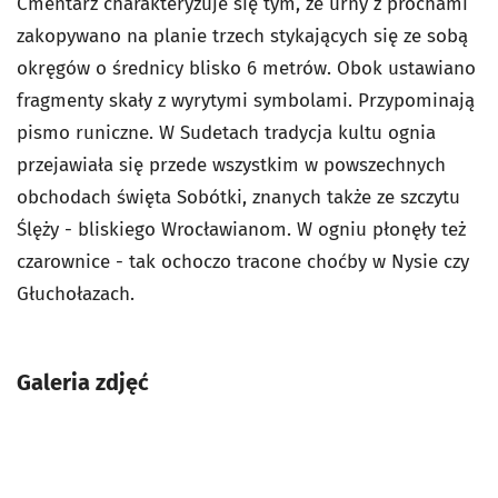
Cmentarz charakteryzuje się tym, że urny z prochami
zakopywano na planie trzech stykających się ze sobą
okręgów o średnicy blisko 6 metrów. Obok ustawiano
fragmenty skały z wyrytymi symbolami. Przypominają
pismo runiczne. W Sudetach tradycja kultu ognia
przejawiała się przede wszystkim w powszechnych
obchodach święta Sobótki, znanych także ze szczytu
Ślęży - bliskiego Wrocławianom. W ogniu płonęły też
czarownice - tak ochoczo tracone choćby w Nysie czy
Głuchołazach.
Galeria zdjęć