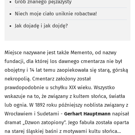
Grób znanego pejzażysty
Niech moje ciało uniknie robactwa!
Jak dojadę i jak dojdę?
Miejsce nazywane jest także Memento, od nazwy
fundacji, dla której los dawnego cmentarza nie był
obojętny i 14 lat temu zaopiekowała się starą, górską
nekropolią. Cmentarz założony został
prawdopodobnie u schyłku XIX wieku. Wszystko
wskazuje na to, że związany z kultem słońca, światła
lub ognia. W 1892 roku późniejszy noblista związany z
Wrocławiem i Sudetami -
Gerhart Hauptmann
napisał
dramat „Dzwon zatopiony”. Jego fabuła została oparta
na starej śląskiej baśni z motywami kultu słońca…