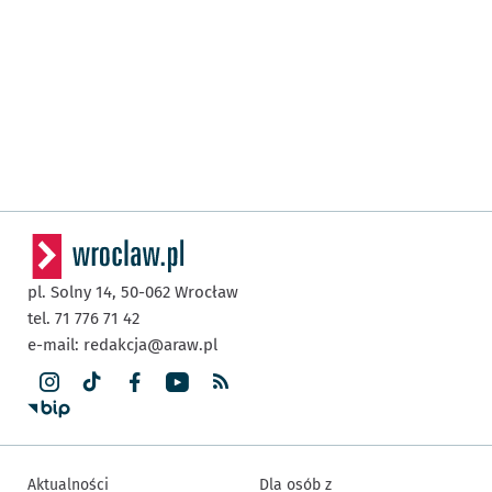
pl. Solny 14,
50-062
Wrocław
tel. 71 776 71 42
e-mail:
redakcja@araw.pl
Aktualności
Dla osób z