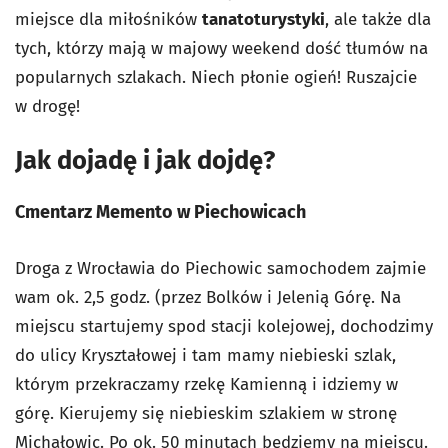
miejsce dla miłośników
tanatoturystyki
, ale także dla
tych, którzy mają w majowy weekend dość tłumów na
popularnych szlakach. Niech płonie ogień! Ruszajcie
w drogę!
Jak dojadę i jak dojdę?
Cmentarz Memento w Piechowicach
Droga z Wrocławia do Piechowic samochodem zajmie
wam ok. 2,5 godz. (przez Bolków i Jelenią Górę. Na
miejscu startujemy spod stacji kolejowej, dochodzimy
do ulicy Kryształowej i tam mamy niebieski szlak,
którym przekraczamy rzekę Kamienną i idziemy w
górę. Kierujemy się niebieskim szlakiem w stronę
Michałowic. Po ok. 50 minutach będziemy na miejscu.