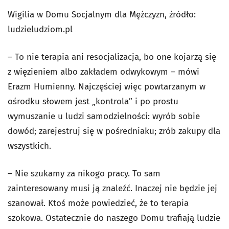
Wigilia w Domu Socjalnym dla Mężczyzn, źródło:
ludzieludziom.pl
– To nie terapia ani resocjalizacja, bo one kojarzą się
z więzieniem albo zakładem odwykowym – mówi
Erazm Humienny. Najczęściej więc powtarzanym w
ośrodku słowem jest „kontrola” i po prostu
wymuszanie u ludzi samodzielności: wyrób sobie
dowód; zarejestruj się w pośredniaku; zrób zakupy dla
wszystkich.
– Nie szukamy za nikogo pracy. To sam
zainteresowany musi ją znaleźć. Inaczej nie będzie jej
szanował. Ktoś może powiedzieć, że to terapia
szokowa. Ostatecznie do naszego Domu trafiają ludzie