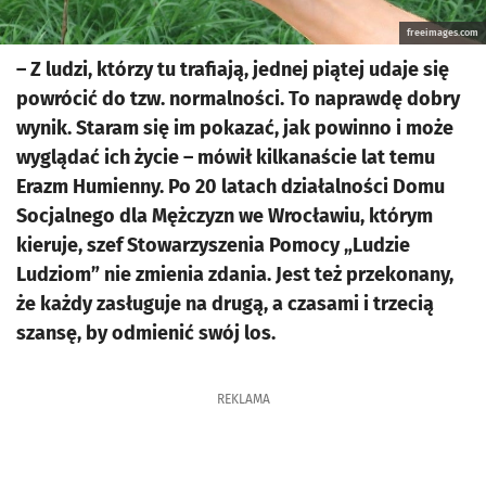
freeimages.com
– Z ludzi, którzy tu trafiają, jednej piątej udaje się
powrócić do tzw. normalności. To naprawdę dobry
wynik. Staram się im pokazać, jak powinno i może
wyglądać ich życie – mówił kilkanaście lat temu
Erazm Humienny. Po 20 latach działalności Domu
Socjalnego dla Mężczyzn we Wrocławiu, którym
kieruje, szef Stowarzyszenia Pomocy „Ludzie
Ludziom” nie zmienia zdania. Jest też przekonany,
że każdy zasługuje na drugą, a czasami i trzecią
szansę, by odmienić swój los.
REKLAMA