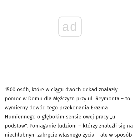
ad
1500 osób, które w ciągu dwóch dekad znalazły
pomoc w Domu dla Mężczyzn przy ul. Reymonta – to
wymierny dowód tego przekonania Erazma
Humiennego o głębokim sensie owej pracy „u
podstaw”. Pomaganie ludziom – którzy znaleźli się na
niechlubnym zakręcie własnego życia – ale w sposób