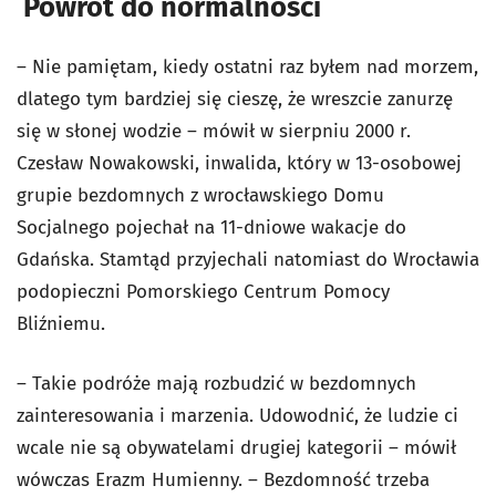
Powrót do normalności
– Nie pamiętam, kiedy ostatni raz byłem nad morzem,
dlatego tym bardziej się cieszę, że wreszcie zanurzę
się w słonej wodzie – mówił w sierpniu 2000 r.
Czesław Nowakowski, inwalida, który w 13-osobowej
grupie bezdomnych z wrocławskiego Domu
Socjalnego pojechał na 11-dniowe wakacje do
Gdańska. Stamtąd przyjechali natomiast do Wrocławia
podopieczni Pomorskiego Centrum Pomocy
Bliźniemu.
– Takie podróże mają rozbudzić w bezdomnych
zainteresowania i marzenia. Udowodnić, że ludzie ci
wcale nie są obywatelami drugiej kategorii – mówił
wówczas Erazm Humienny. – Bezdomność trzeba