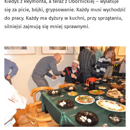
Kiedyś z Reymonta, a teraz z Obornickiej – wylatuje
się za picie, bójki, grypsowanie. Każdy musi wychodzić
do pracy. Każdy ma dyżury w kuchni, przy sprzątaniu,
silniejsi zajmują się mniej sprawnymi.