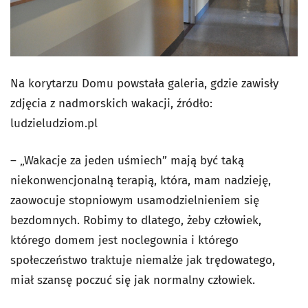
Na korytarzu Domu powstała galeria, gdzie zawisły
zdjęcia z nadmorskich wakacji, źródło:
ludzieludziom.pl
– „Wakacje za jeden uśmiech” mają być taką
niekonwencjonalną terapią, która, mam nadzieję,
zaowocuje stopniowym usamodzielnieniem się
bezdomnych. Robimy to dlatego, żeby człowiek,
którego domem jest noclegownia i którego
społeczeństwo traktuje niemalże jak trędowatego,
miał szansę poczuć się jak normalny człowiek.