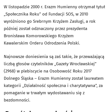
W listopadzie 2000 r. Erazm Humienny otrzymał tytuł
„Społecznika Roku” od Fundacji SOS, w 2010
wyróżniono go Srebrnym Krzyżem Zasługi, a rok
później został odznaczony przez prezydenta
Bronisława Komorowskiego Krzyżem
Kawalerskim Orderu Odrodzenia Polski.
Najnowsze doniesienia są zaś takie, że przeważającą
liczbą głosów czytelników „Gazety Wrocławskiej”
(2968) w plebiscycie na Osobowość Roku 2017
Dolnego Śląska – Erazm Humienny został laureatem
kategorii „Działalność społeczna i charytatywna”, za
pomaganie w trwałym wydostawaniu się z
bezdomności.