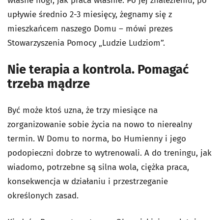
własne nogi, jak praca właśnie. Po jej znalezieniu, po
upływie średnio 2-3 miesięcy, żegnamy się z
mieszkańcem naszego Domu – mówi prezes
Stowarzyszenia Pomocy „Ludzie Ludziom”.
Nie terapia a kontrola. Pomagać
trzeba mądrze
Być może ktoś uzna, że trzy miesiące na
zorganizowanie sobie życia na nowo to nierealny
termin. W Domu to norma, bo Humienny i jego
podopieczni dobrze to wytrenowali. A do treningu, jak
wiadomo, potrzebne są silna wola, ciężka praca,
konsekwencja w działaniu i przestrzeganie
określonych zasad.