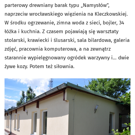
parterowy drewniany barak typu „Namysłów”,
naprzeciw wrocławskiego więzienia na Kleczkowskiej.
W środku ogrzewanie, zimna woda z sieci, bojler, 34
łóżka i kuchnia. Z czasem pojawiają się warsztaty
stolarski, krawiecki i ślusarski, sala bilardowa, galeria
zdjęć, pracownia komputerowa, a na zewnątrz
starannie wypielęgnowany ogródek warzywny i… dwie
żywe kozy. Potem też siłownia.