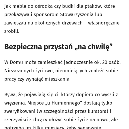
jak meble do ośrodka czy budki dla ptaków, które
przekazywali sponsorom Stowarzyszenia lub
zawieszali na okolicznych drzewach – własnoręcznie
zrobili.
Bezpieczna przystań „na chwilę”
W Domu może zamieszkać jednocześnie ok. 20 osób.
Niezaradnych życiowo, nieumiejących znaleźć sobie
pracy czy wynająć mieszkania.
Bywa, że pojawiają się ci, którzy dopiero co wyszli z
więzienia. Miejsce „u Humiennego” dostają tylko
zweryfikowani (w szczególności przez kuratora) i
rzeczywiście chcący ułożyć sobie życie na nowo, ale
potrzeba im kilku miesięcy, żeby sensownie