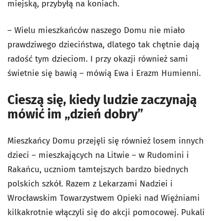
miejską, przybyłą na koniach.
– Wielu mieszkańców naszego Domu nie miało
prawdziwego dzieciństwa, dlatego tak chętnie dają
radość tym dzieciom. I przy okazji również sami
świetnie się bawią – mówią Ewa i Erazm Humienni.
Cieszą się, kiedy ludzie zaczynają
mówić im „dzień dobry”
Mieszkańcy Domu przejęli się również losem innych
dzieci – mieszkających na Litwie – w Rudomini i
Rakańcu, uczniom tamtejszych bardzo biednych
polskich szkół. Razem z Lekarzami Nadziei i
Wrocławskim Towarzystwem Opieki nad Więźniami
kilkakrotnie włączyli się do akcji pomocowej. Pukali