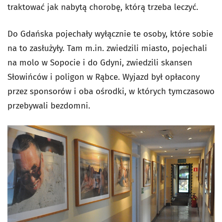
traktować jak nabytą chorobę, którą trzeba leczyć.
Do Gdańska pojechały wyłącznie te osoby, które sobie
na to zasłużyły. Tam m.in. zwiedzili miasto, pojechali
na molo w Sopocie i do Gdyni, zwiedzili skansen
Słowińców i poligon w Rąbce. Wyjazd był opłacony
przez sponsorów i oba ośrodki, w których tymczasowo
przebywali bezdomni.