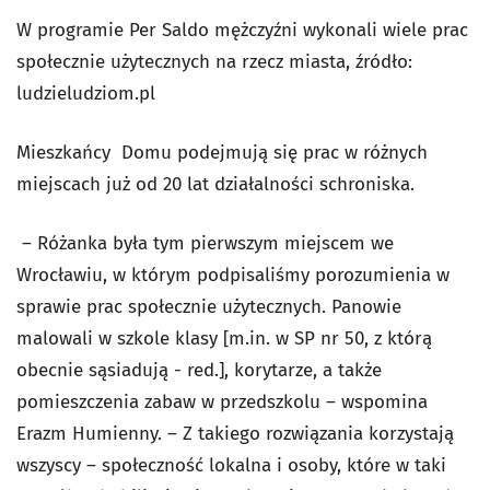
W programie Per Saldo mężczyźni wykonali wiele prac
społecznie użytecznych na rzecz miasta, źródło:
ludzieludziom.pl
Mieszkańcy Domu podejmują się prac w różnych
miejscach już od 20 lat działalności schroniska.
– Różanka była tym pierwszym miejscem we
Wrocławiu, w którym podpisaliśmy porozumienia w
sprawie prac społecznie użytecznych. Panowie
malowali w szkole klasy [m.in. w SP nr 50, z którą
obecnie sąsiadują - red.], korytarze, a także
pomieszczenia zabaw w przedszkolu – wspomina
Erazm Humienny. – Z takiego rozwiązania korzystają
wszyscy – społeczność lokalna i osoby, które w taki