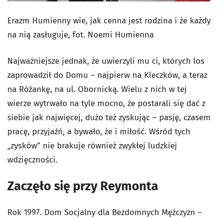
Erazm Humienny wie, jak cenna jest rodzina i że każdy
na nią zasługuje, fot. Noemi Humienna
Najważniejsze jednak, że uwierzyli mu ci, których los
zaprowadził do Domu – najpierw na Kleczków, a teraz
na Różankę, na ul. Obornicką. Wielu z nich w tej
wierze wytrwało na tyle mocno, że postarali się dać z
siebie jak najwięcej, dużo też zyskując – pasję, czasem
pracę, przyjaźń, a bywało, że i miłość. Wśród tych
„zysków” nie brakuje również zwykłej ludzkiej
wdzięczności.
Zaczęło się przy Reymonta
Rok 1997. Dom Socjalny dla Bezdomnych Mężczyzn –