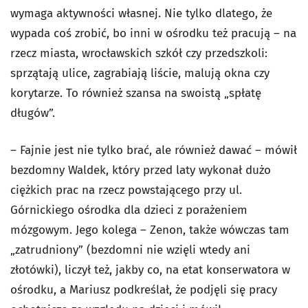
wymaga aktywności własnej. Nie tylko dlatego, że
wypada coś zrobić, bo inni w ośrodku też pracują – na
rzecz miasta, wrocławskich szkół czy przedszkoli:
sprzątają ulice, zagrabiają liście, malują okna czy
korytarze. To również szansa na swoistą „spłatę
długów”.
– Fajnie jest nie tylko brać, ale również dawać – mówił
bezdomny Waldek, który przed laty wykonał dużo
ciężkich prac na rzecz powstającego przy ul.
Górnickiego ośrodka dla dzieci z porażeniem
mózgowym. Jego kolega – Zenon, także wówczas tam
„zatrudniony” (bezdomni nie wzięli wtedy ani
złotówki), liczył też, jakby co, na etat konserwatora w
ośrodku, a Mariusz podkreślał, że podjęli się pracy