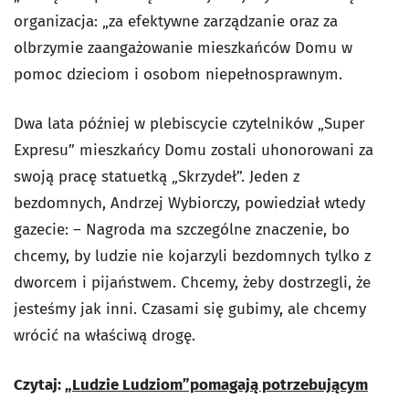
organizacja: „za efektywne zarządzanie oraz za
olbrzymie zaangażowanie mieszkańców Domu w
pomoc dzieciom i osobom niepełnosprawnym.
Dwa lata później w plebiscycie czytelników „Super
Expresu” mieszkańcy Domu zostali uhonorowani za
swoją pracę statuetką „Skrzydeł”. Jeden z
bezdomnych, Andrzej Wybiorczy, powiedział wtedy
gazecie: – Nagroda ma szczególne znaczenie, bo
chcemy, by ludzie nie kojarzyli bezdomnych tylko z
dworcem i pijaństwem. Chcemy, żeby dostrzegli, że
jesteśmy jak inni. Czasami się gubimy, ale chcemy
wrócić na właściwą drogę.
Czytaj:
„Ludzie Ludziom”pomagają potrzebującym