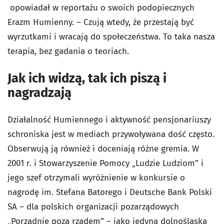
opowiadał w reportażu o swoich podopiecznych
Erazm Humienny. – Czują wtedy, że przestają być
wyrzutkami i wracają do społeczeństwa. To taka nasza
terapia, bez gadania o teoriach.
Jak ich widzą, tak ich piszą i
nagradzają
Działalność Humiennego i aktywność pensjonariuszy
schroniska jest w mediach przywoływana dość często.
Obserwują ją również i doceniają różne gremia. W
2001 r. i Stowarzyszenie Pomocy „Ludzie Ludziom” i
jego szef otrzymali wyróżnienie w konkursie o
nagrodę im. Stefana Batorego i Deutsche Bank Polski
SA – dla polskich organizacji pozarządowych
„Porządnie poza rządem” – jako jedyna dolnośląska