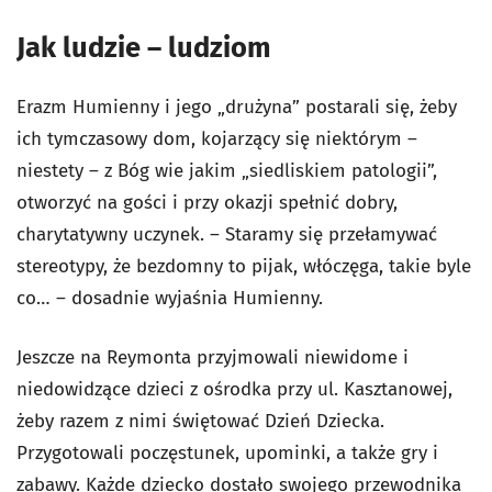
Jak ludzie – ludziom
Erazm Humienny i jego „drużyna” postarali się, żeby
ich tymczasowy dom, kojarzący się niektórym –
niestety – z Bóg wie jakim „siedliskiem patologii”,
otworzyć na gości i przy okazji spełnić dobry,
charytatywny uczynek. – Staramy się przełamywać
stereotypy, że bezdomny to pijak, włóczęga, takie byle
co… – dosadnie wyjaśnia Humienny.
Jeszcze na Reymonta przyjmowali niewidome i
niedowidzące dzieci z ośrodka przy ul. Kasztanowej,
żeby razem z nimi świętować Dzień Dziecka.
Przygotowali poczęstunek, upominki, a także gry i
zabawy. Każde dziecko dostało swojego przewodnika