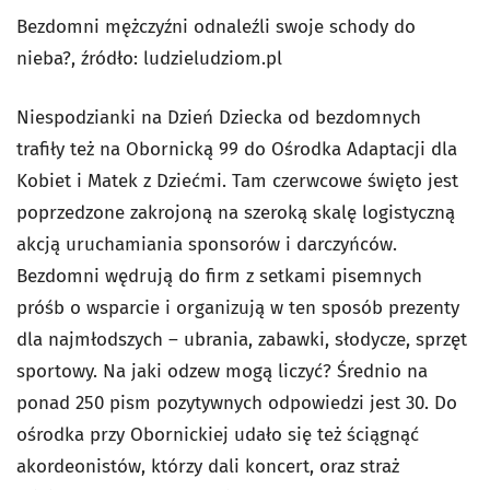
Bezdomni mężczyźni odnaleźli swoje schody do
nieba?, źródło: ludzieludziom.pl
Niespodzianki na Dzień Dziecka od bezdomnych
trafiły też na Obornicką 99 do Ośrodka Adaptacji dla
Kobiet i Matek z Dziećmi. Tam czerwcowe święto jest
poprzedzone zakrojoną na szeroką skalę logistyczną
akcją uruchamiania sponsorów i darczyńców.
Bezdomni wędrują do firm z setkami pisemnych
próśb o wsparcie i organizują w ten sposób prezenty
dla najmłodszych – ubrania, zabawki, słodycze, sprzęt
sportowy. Na jaki odzew mogą liczyć? Średnio na
ponad 250 pism pozytywnych odpowiedzi jest 30. Do
ośrodka przy Obornickiej udało się też ściągnąć
akordeonistów, którzy dali koncert, oraz straż