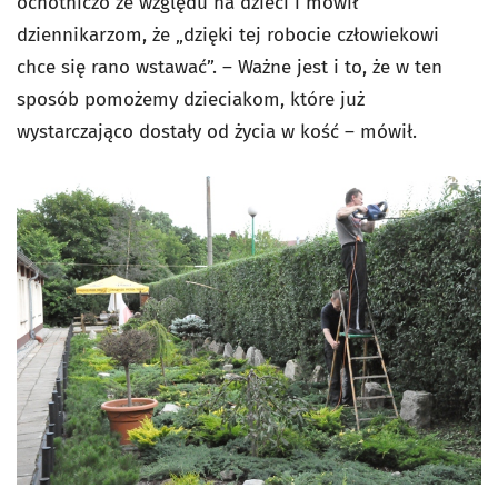
ochotniczo ze względu na dzieci i mówił
dziennikarzom, że „dzięki tej robocie człowiekowi
chce się rano wstawać”. – Ważne jest i to, że w ten
sposób pomożemy dzieciakom, które już
wystarczająco dostały od życia w kość – mówił.