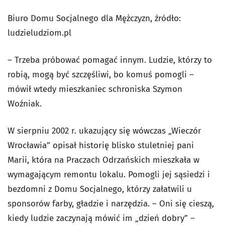
Biuro Domu Socjalnego dla Mężczyzn, źródło:
ludzieludziom.pl
– Trzeba próbować pomagać innym. Ludzie, którzy to
robią, mogą być szczęśliwi, bo komuś pomogli –
mówił wtedy mieszkaniec schroniska Szymon
Woźniak.
W sierpniu 2002 r. ukazujący się wówczas „Wieczór
Wrocławia” opisał historię blisko stuletniej pani
Marii, która na Praczach Odrzańskich mieszkała w
wymagającym remontu lokalu. Pomogli jej sąsiedzi i
bezdomni z Domu Socjalnego, którzy załatwili u
sponsorów farby, gładzie i narzędzia. – Oni się cieszą,
kiedy ludzie zaczynają mówić im „dzień dobry” –