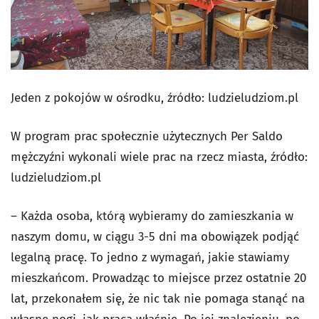
Jeden z pokojów w ośrodku, źródło: ludzieludziom.pl
W program prac społecznie użytecznych Per Saldo
mężczyźni wykonali wiele prac na rzecz miasta, źródło:
ludzieludziom.pl
– Każda osoba, którą wybieramy do zamieszkania w
naszym domu, w ciągu 3-5 dni ma obowiązek podjąć
legalną pracę. To jedno z wymagań, jakie stawiamy
mieszkańcom. Prowadząc to miejsce przez ostatnie 20
lat, przekonałem się, że nic tak nie pomaga stanąć na