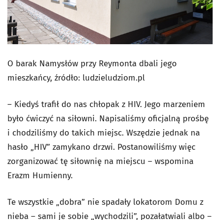
O barak Namysłów przy Reymonta dbali jego
mieszkańcy, źródło: ludzieludziom.pl
– Kiedyś trafił do nas chłopak z HIV. Jego marzeniem
było ćwiczyć na siłowni. Napisaliśmy oficjalną prośbę
i chodziliśmy do takich miejsc. Wszędzie jednak na
hasło „HIV” zamykano drzwi. Postanowiliśmy więc
zorganizować tę siłownię na miejscu – wspomina
Erazm Humienny.
Te wszystkie „dobra” nie spadały lokatorom Domu z
nieba – sami je sobie „wychodzili”, pozałatwiali albo –