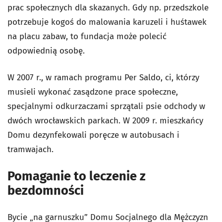
prac społecznych dla skazanych. Gdy np. przedszkole
potrzebuje kogoś do malowania karuzeli i huśtawek
na placu zabaw, to fundacja może polecić
odpowiednią osobę.
W 2007 r., w ramach programu Per Saldo, ci, którzy
musieli wykonać zasądzone prace społeczne,
specjalnymi odkurzaczami sprzątali psie odchody w
dwóch wrocławskich parkach. W 2009 r. mieszkańcy
Domu dezynfekowali poręcze w autobusach i
tramwajach.
Pomaganie to leczenie z
bezdomności
Bycie „na garnuszku” Domu Socjalnego dla Mężczyzn