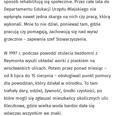
sposób rehabilitują się społecznie. Przez całe lata do
Departamentu Edukacji Urzędu Miejskiego nie
wpłynęła nawet jedna skarga na nich czy pracę, którą
wykonali. Mnie to nie dziwi, ponieważ tam, gdzie
pracują czy pomagają, zachowują się nad wyraz
grzecznie – zapewnia szef Stowarzyszenia.
W 1997 r. podczas powodzi stulecia bezdomni z
Reymonta wyszli układać worki z piaskiem na
wrocławskich ulicach. Potem przez ponad miesiąc –
od 8 lipca do 15 sierpnia – obsługiwali punkt pomocy
dla powodzian, który działał w ośrodku. To tam
trafiały dary, odzież, żywność, środki czystości, po
które mogli się zgłaszać mieszkańcy okolicznych ulic
Kleczkowa, gdzie wielka woda bardzo dała się
wówczas wszystkim we znaki.