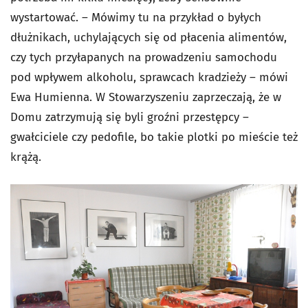
wystartować. – Mówimy tu na przykład o byłych
dłużnikach, uchylających się od płacenia alimentów,
czy tych przyłapanych na prowadzeniu samochodu
pod wpływem alkoholu, sprawcach kradzieży – mówi
Ewa Humienna. W Stowarzyszeniu zaprzeczają, że w
Domu zatrzymują się byli groźni przestępcy –
gwałciciele czy pedofile, bo takie plotki po mieście też
krążą.